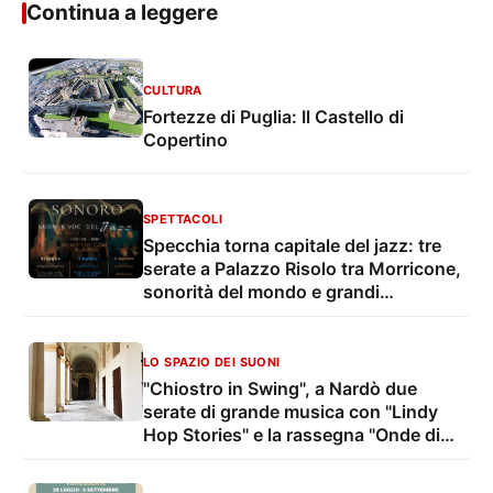
Continua a leggere
CULTURA
Fortezze di Puglia: Il Castello di
Copertino
SPETTACOLI
Specchia torna capitale del jazz: tre
serate a Palazzo Risolo tra Morricone,
sonorità del mondo e grandi
protagonisti internazionali
LO SPAZIO DEI SUONI
"Chiostro in Swing", a Nardò due
serate di grande musica con "Lindy
Hop Stories" e la rassegna "Onde di
cultura"