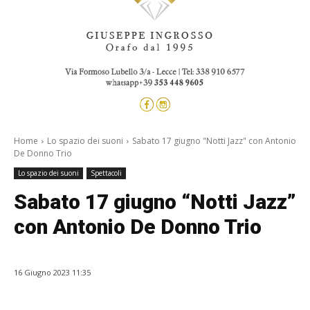
Home
Lo spazio dei suoni
Sabato 17 giugno "Notti Jazz" con Antonio
De Donno Trio
Lo spazio dei suoni
Spettacoli
Sabato 17 giugno “Notti Jazz”
con Antonio De Donno Trio
16 Giugno 2023 11:35