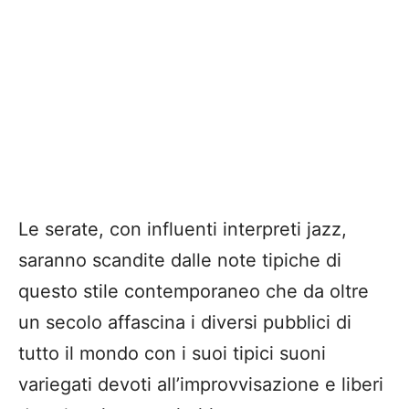
Le serate, con
influenti
interpreti jazz,
saranno scandite dalle note tipiche di
questo stile contemporaneo che da oltre
un secolo affascina i diversi pubblici di
tutto il mondo con i suoi tipici suo
n
i
variegati
devoti all’improvvisazione e libe
ri