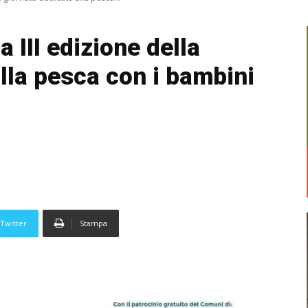
a III edizione della
lla pesca con i bambini
Twitter
Stampa