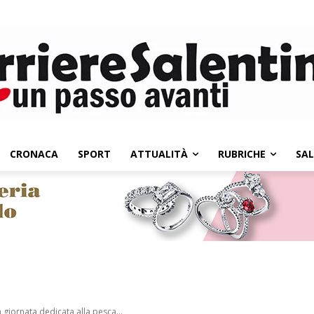
CRONACA
SPORT
ATTUALITÀ
RUBRICHE
SA
la giornata dedicata alla pesca...