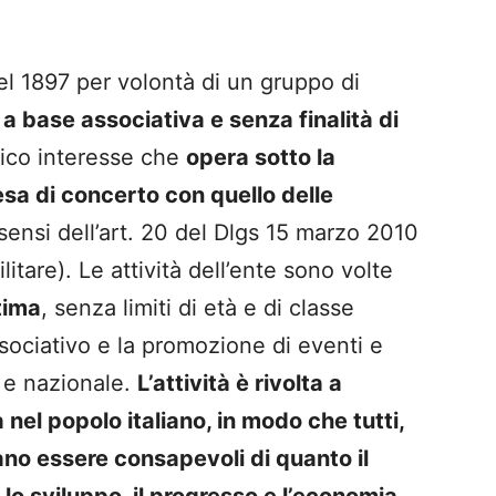
l 1897 per volontà di un gruppo di
a base associativa e senza finalità di
lico interesse che
opera sotto la
fesa di concerto con quello delle
sensi dell’art. 20 del Dlgs 15 marzo 2010
tare). Le attività dell’ente sono volte
tima
, senza limiti di età e di classe
ssociativo e la promozione di eventi e
e e nazionale.
L’attività è rivolta a
el popolo italiano, in modo che tutti,
sano essere consapevoli di quanto il