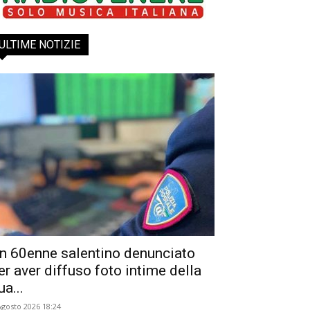
ULTIME NOTIZIE
n 60enne salentino denunciato
er aver diffuso foto intime della
ua...
Agosto 2026 18:24