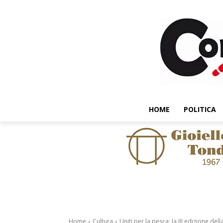
HOME
POLITICA
Home
Cultura
Uniti per la pesca: la III edizione del