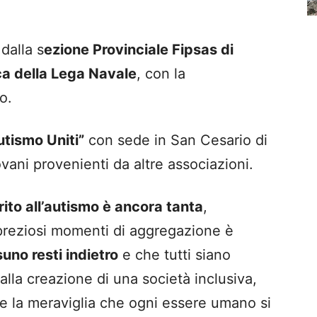
dalla s
ezione Provinciale Fipsas di
ca della Lega Navale
, con la
o.
utismo Uniti”
con sede in San Cesario di
ani provenienti da altre associazioni.
rito all’autismo è ancora tanta
,
 preziosi momenti di aggregazione è
suno resti indietro
e che tutti siano
 alla creazione di una società inclusiva,
re la meraviglia che ogni essere umano si