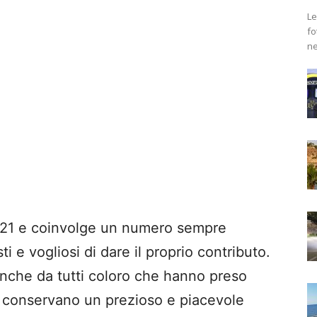
Le
fo
ne
2021 e coinvolge un numero sempre
i e vogliosi di dare il proprio contributo.
 anche da tutti coloro che hanno preso
e conservano un prezioso e piacevole