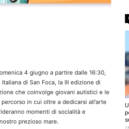
omenica 4 giugno a partire dalle 16:30,
taliana di San Foca, la III edizione di
zione che coinvolge giovani autistici e le
percorso in cui oltre a dedicarsi all’arte
U
videranno momenti di socialità e
p
s
 nostro prezioso mare.
7 