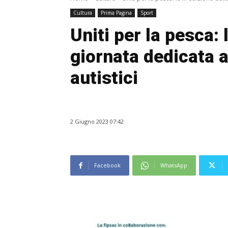
Cultura
Prima Pagina
Sport
Uniti per la pesca: l
giornata dedicata a
autistici
2 Giugno 2023 07:42
Facebook
WhatsApp