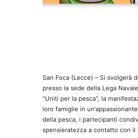
San Foca (Lecce) – Si svolgerà d
presso la sede della Lega Navale I
“Uniti per la pesca”, la manifesta
loro famiglie in un’appassionante 
della pesca, i partecipanti condi
spensieratezza a contatto con il