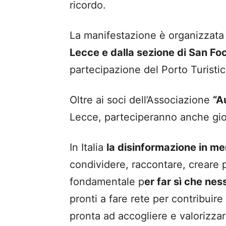
ricordo.
La manifestazione è organizzata 
Lecce e dalla sezione di San Fo
partecipazione del Porto Turistic
Oltre ai soci dell’Associazione
“A
Lecce, parteciperanno anche giov
In Italia
la disinformazione in me
condividere, raccontare, creare
fondamentale p
er far sì che nes
pronti a fare rete per contribuire
pronta ad accogliere e valorizza