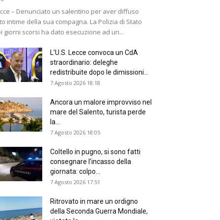
cce – Denunciato un salentino per aver diffuso
to intime della sua compagna. La Polizia di Stato
i giorni scorsi ha dato esecuzione ad un...
L’U.S. Lecce convoca un CdA
straordinario: deleghe
redistribuite dopo le dimissioni...
7 Agosto 2026 18:18
Ancora un malore improvviso nel
mare del Salento, turista perde
la...
7 Agosto 2026 18:05
Coltello in pugno, si sono fatti
consegnare l’incasso della
giornata: colpo...
7 Agosto 2026 17:51
Ritrovato in mare un ordigno
della Seconda Guerra Mondiale,