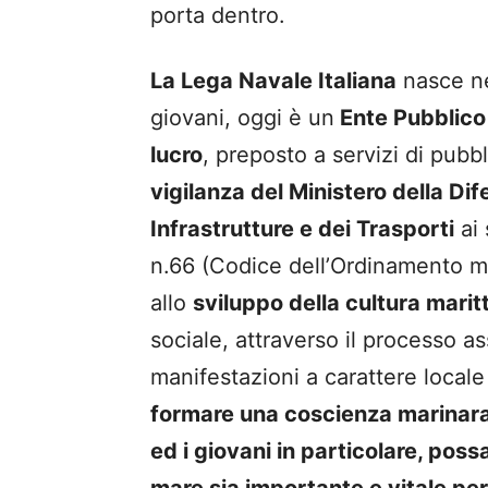
porta dentro.
La Lega Navale Italiana
nasce ne
giovani, oggi è un
Ente Pubblico 
lucro
, preposto a servizi di pubb
vigilanza del Ministero della Di
Infrastrutture e dei Trasporti
ai 
n.66 (Codice dell’Ordinamento mili
allo
sviluppo della cultura marit
sociale, attraverso il processo a
manifestazioni a carattere local
formare una coscienza marinara n
ed i giovani in particolare, pos