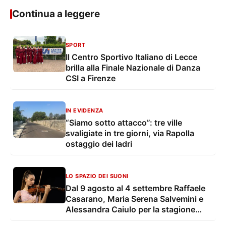
Continua a leggere
SPORT
Il Centro Sportivo Italiano di Lecce
brilla alla Finale Nazionale di Danza
CSI a Firenze
IN EVIDENZA
“Siamo sotto attacco”: tre ville
svaligiate in tre giorni, via Rapolla
ostaggio dei ladri
LO SPAZIO DEI SUONI
Dal 9 agosto al 4 settembre Raffaele
Casarano, Maria Serena Salvemini e
Alessandra Caiulo per la stagione
estiva della OLES - Orchestra