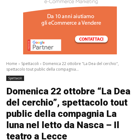
/a>
Home
Spettacoli
Domenica 22 ottobre "La Dea del cerchio",
spettacolo tout public della compagnia...
Spettacoli
Domenica 22 ottobre “La Dea
del cerchio”, spettacolo tout
public della compagnia La
luna nel letto da Nasca – Il
teatro a Lecce