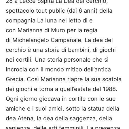
28 a Lecce ospita La Dea del cerchio,
spettacolo tout public (dai 6 anni) della
compagnia La luna nel letto di e
con Marianna di Muro per la regia
di Michelangelo Campanale. La dea del
cerchio è una storia di bambini, di giochi
nei cortili. Una storia personale che si
incrocia con il mondo mitico dell’antica
Grecia. Così Marianna riapre la sua scatola
dei giochi e torna a quell’estate del 1988.
Ogni giorno giocava in cortile con le sue
amiche e i suoi amici, sotto la statua della
dea Atena, la dea della saggezza, della
sapienza, delle arti femminili. La presenza