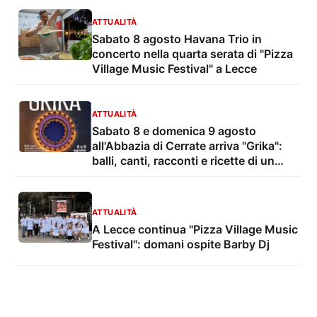
Sinfonica di Lecce e del Salento
ATTUALITÀ
Sabato 8 agosto Havana Trio in
concerto nella quarta serata di "Pizza
Village Music Festival" a Lecce
ATTUALITÀ
Sabato 8 e domenica 9 agosto
all'Abbazia di Cerrate arriva "Grika":
balli, canti, racconti e ricette di un
ponte tra culture
ATTUALITÀ
A Lecce continua "Pizza Village Music
Festival": domani ospite Barby Dj