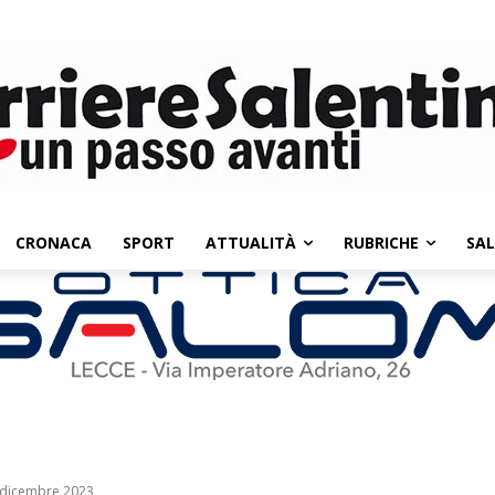
CRONACA
SPORT
ATTUALITÀ
RUBRICHE
SA
2 dicembre 2023