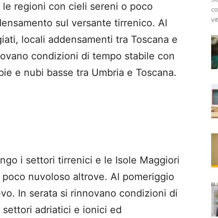
 le regioni con cieli sereni o poco
co
vi
ensamento sul versante tirrenico. Al
giati, locali addensamenti tra Toscana e
nnovano condizioni di tempo stabile con
bbie e nubi basse tra Umbria e Toscana.
o i settori tirrenici e le Isole Maggiori
 o poco nuvoloso altrove. Al pomeriggio
evo. In serata si rinnovano condizioni di
settori adriatici e ionici ed