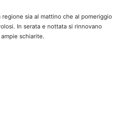
a regione sia al mattino che al pomeriggio
olosi. In serata e nottata si rinnovano
 ampie schiarite.