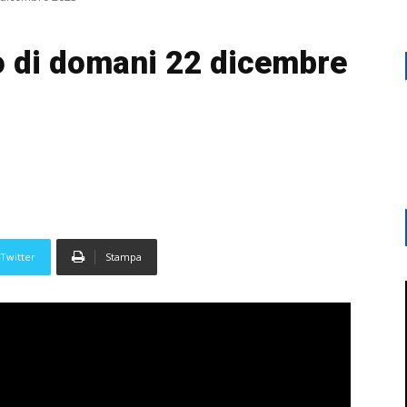
o di domani 22 dicembre
Twitter
Stampa