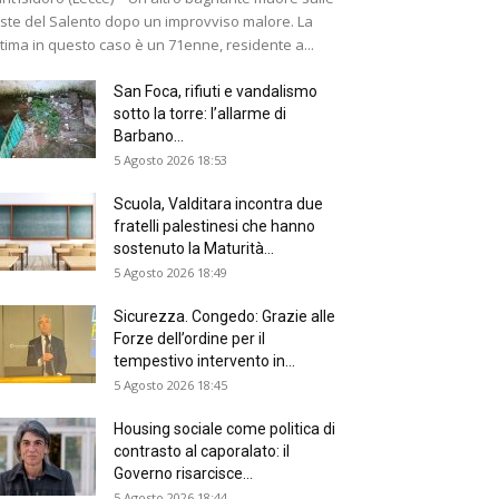
ste del Salento dopo un improvviso malore. La
ttima in questo caso è un 71enne, residente a...
San Foca, rifiuti e vandalismo
sotto la torre: l’allarme di
Barbano...
5 Agosto 2026 18:53
Scuola, Valditara incontra due
fratelli palestinesi che hanno
sostenuto la Maturità...
5 Agosto 2026 18:49
Sicurezza. Congedo: Grazie alle
Forze dell’ordine per il
tempestivo intervento in...
5 Agosto 2026 18:45
Housing sociale come politica di
contrasto al caporalato: il
Governo risarcisce...
5 Agosto 2026 18:44