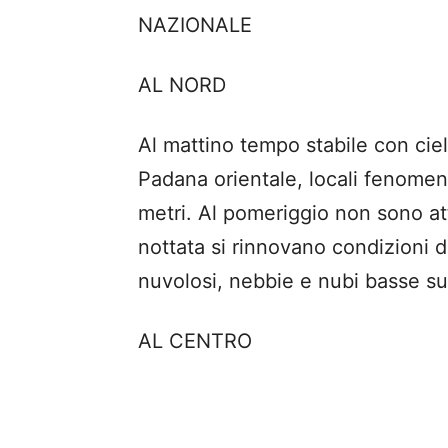
NAZIONALE
AL NORD
Al mattino tempo stabile con ciel
Padana orientale, locali fenomen
metri. Al pomeriggio non sono atte
nottata si rinnovano condizioni d
nuvolosi, nebbie e nubi basse sui 
AL CENTRO