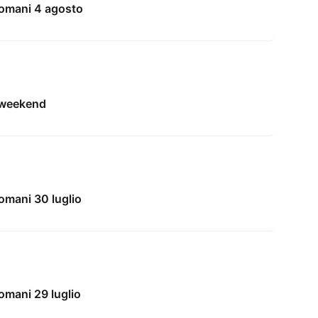
domani 4 agosto
l weekend
omani 30 luglio
omani 29 luglio