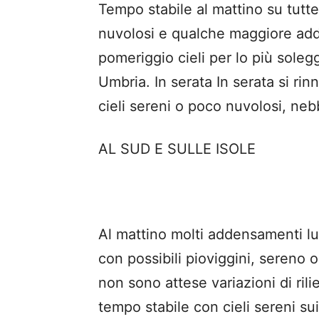
Tempo stabile al mattino su tutte
nuvolosi e qualche maggiore add
pomeriggio cieli per lo più soleg
Umbria. In serata In serata si ri
cieli sereni o poco nuvolosi, ne
AL SUD E SULLE ISOLE
Al mattino molti addensamenti lung
con possibili pioviggini, sereno
non sono attese variazioni di rili
tempo stabile con cieli sereni sui 