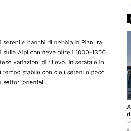
i sereni e banchi di nebbia in Pianura
i sulle Alpi con neve oltre i 1000-1300
se variazioni di rilievo. In serata e in
i tempo stabile con cieli sereni o poco
settori orientali.
A
d
5 
Sa