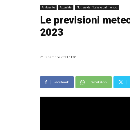
Ambiente
Attualità
Notizie dall'Italia e dal mondo
Le previsioni mete
2023
21 Dicembre 2023 11:01
Facebook
WhatsApp