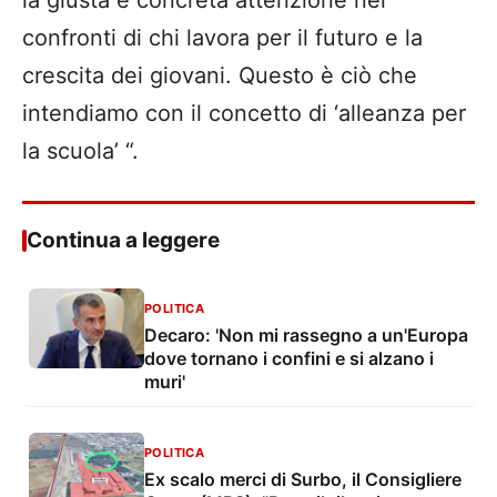
la giusta e concreta attenzione nei
confronti di chi lavora per il futuro e la
crescita dei giovani. Questo è ciò che
intendiamo con il concetto di ‘alleanza per
la scuola’ “.
Continua a leggere
POLITICA
Decaro: 'Non mi rassegno a un'Europa
dove tornano i confini e si alzano i
muri'
POLITICA
Ex scalo merci di Surbo, il Consigliere