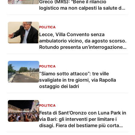
Greco (MRS): "Bene il rilancio
logistico ma non calpesti la salute dei
residenti"
POLITICA
Lecce, Villa Convento senza
ambulatorio vicino, da agosto scorso.
Rotundo presenta un’interrogazione e
una proposta
POLITICA
“Siamo sotto attacco”: tre ville
svaligiate in tre giorni, via Rapolla
ostaggio dei ladri
POLITICA
Festa di Sant’Oronzo con Luna Park in
via Bari: gli interventi per limitare i
disagi. Fiera del bestiame più corta
con troppo caldo