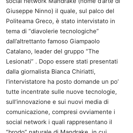
social network Mandrake (nome d’arte di
Giuseppe Ninno) il quale, sul palco del
Politeama Greco, è stato intervistato in
tema di “diavolerie tecnologiche”
dall’altrettanto famoso Giampaolo
Catalano, leader del gruppo “The
Lesionati” . Dopo essere stati presentati
dalla giornalista Bianca Chiriatti,
l’intervistatore ha posto domande un po’
tutte incentrate sulle nuove tecnologie,
sull’innovazione e sui nuovi media di
comunicazione, compresi ovviamente i
social network i quali rappresentano il
“brodo” naturale di Mandrake, in cui