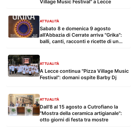
Village Music Festival" a Lecce
ATTUALITÀ
Sabato 8 e domenica 9 agosto
all'Abbazia di Cerrate arriva "Grika":
balli, canti, racconti e ricette di un
ponte tra culture
ATTUALITÀ
A Lecce continua "Pizza Village Music
Festival": domani ospite Barby Dj
ATTUALITÀ
Dall'8 al 15 agosto a Cutrofiano la
"Mostra della ceramica artigianale":
otto giorni di festa tra mostre