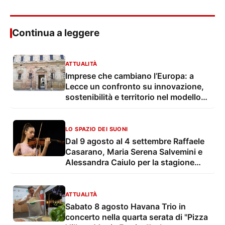
Continua a leggere
ATTUALITÀ
Imprese che cambiano l’Europa: a
Lecce un confronto su innovazione,
sostenibilità e territorio nel modello
Benefit ed ESG
LO SPAZIO DEI SUONI
Dal 9 agosto al 4 settembre Raffaele
Casarano, Maria Serena Salvemini e
Alessandra Caiulo per la stagione
estiva della OLES - Orchestra
Sinfonica di Lecce e del Salento
ATTUALITÀ
Sabato 8 agosto Havana Trio in
concerto nella quarta serata di "Pizza