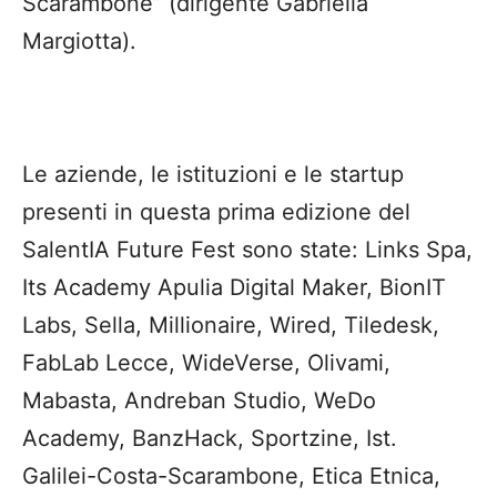
Scarambone” (dirigente Gabriella
Margiotta).
Le aziende, le istituzioni e le startup
presenti in questa prima edizione del
SalentIA Future Fest sono state: Links Spa,
Its Academy Apulia Digital Maker, BionIT
Labs, Sella, Millionaire, Wired, Tiledesk,
FabLab Lecce, WideVerse, Olivami,
Mabasta, Andreban Studio, WeDo
Academy, BanzHack, Sportzine, Ist.
Galilei-Costa-Scarambone, Etica Etnica,