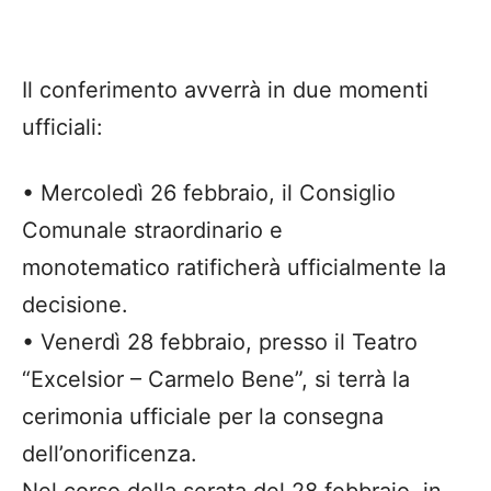
Il conferimento avverrà in due momenti
ufficiali:
•
Mercole
dì 26 febbraio
, il
Consiglio
Comunale straordinario e
monotematico
ratificherà ufficialmente la
decisione.
•
Venerdì 28 febbraio,
presso il
Teatro
“Excelsior – Carmelo Bene”
, si terrà la
cerimonia ufficiale per la consegna
dell’onorificenza.
Nel corso della serata del 28 febbraio, in