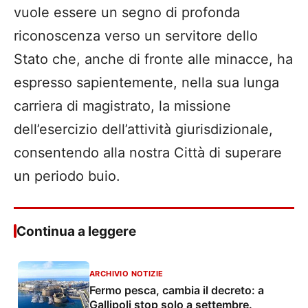
vuole essere un segno di profonda
riconoscenza verso un servitore dello
Stato che, anche di fronte alle minacce, ha
espresso sapientemente, nella sua lunga
carriera di magistrato, la missione
dell’esercizio dell’attività giurisdizionale,
consentendo alla nostra Città di superare
un periodo buio.
Continua a leggere
ARCHIVIO NOTIZIE
Fermo pesca, cambia il decreto: a
Gallipoli stop solo a settembre.