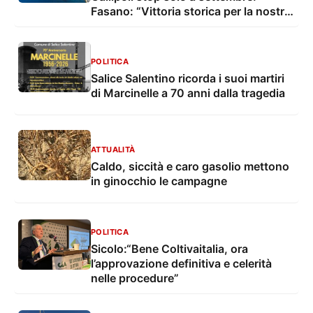
Fasano: “Vittoria storica per la nostra
marineria”
POLITICA
Salice Salentino ricorda i suoi martiri
di Marcinelle a 70 anni dalla tragedia
ATTUALITÀ
Caldo, siccità e caro gasolio mettono
in ginocchio le campagne
POLITICA
Sicolo:“Bene Coltivaitalia, ora
l’approvazione definitiva e celerità
nelle procedure”