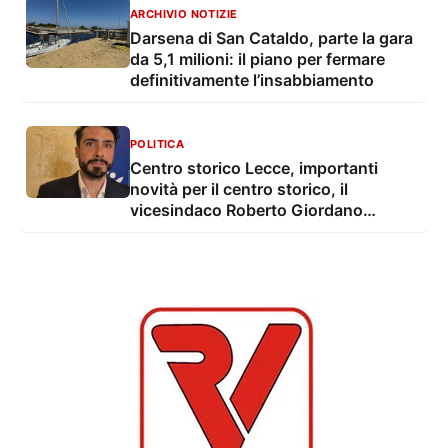
ARCHIVIO NOTIZIE
Darsena di San Cataldo, parte la gara
da 5,1 milioni: il piano per fermare
definitivamente l’insabbiamento
POLITICA
Centro storico Lecce, importanti
novità per il centro storico, il
vicesindaco Roberto Giordano
Anguilla: "conclusi i lavori su 8.300
mq di strade e sottoservizi. Investiti
3,3 milioni di euro"