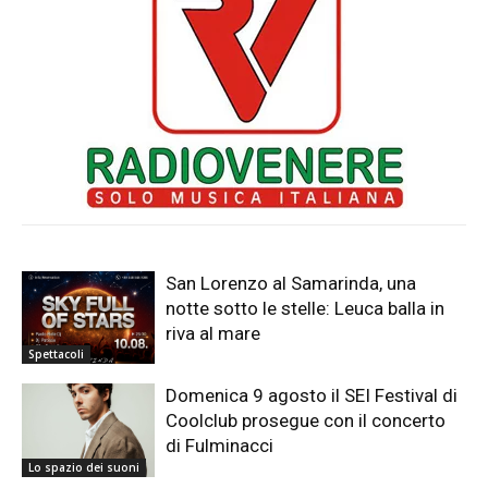
San Lorenzo al Samarinda, una
notte sotto le stelle: Leuca balla in
riva al mare
Spettacoli
Domenica 9 agosto il SEI Festival di
Coolclub prosegue con il concerto
di Fulminacci
Lo spazio dei suoni