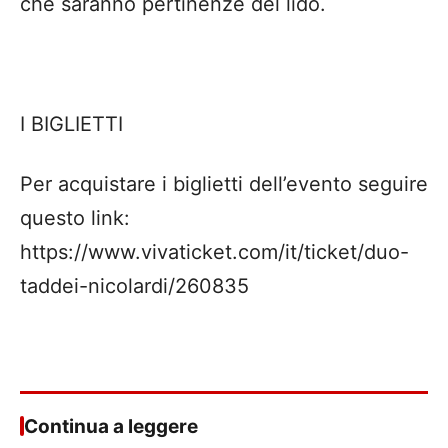
che saranno pertinenze del lido.
I BIGLIETTI
Per acquistare i biglietti dell’evento seguire
questo link:
https://www.vivaticket.com/it/ticket/duo-
taddei-nicolardi/260835
Continua a leggere