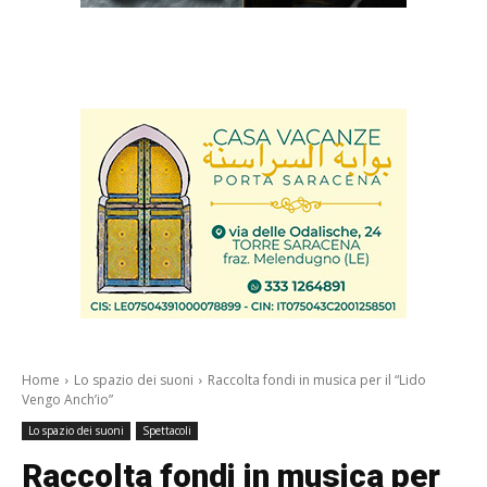
Home
Lo spazio dei suoni
Raccolta fondi in musica per il “Lido
Vengo Anch’io”
Lo spazio dei suoni
Spettacoli
Raccolta fondi in musica per