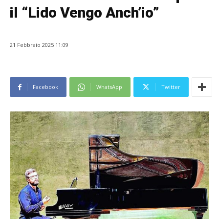
il “Lido Vengo Anch’io”
21 Febbraio 2025 11:09
Facebook
WhatsApp
Twitter