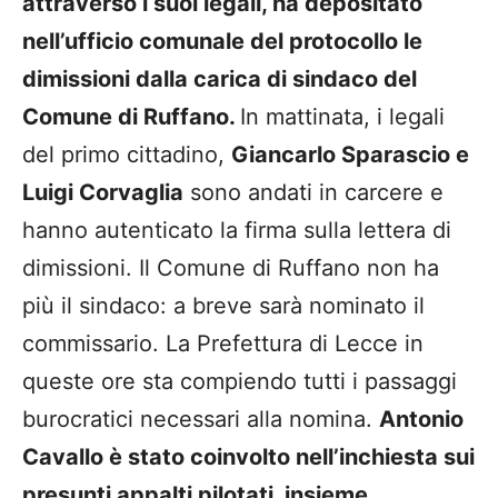
attraverso i suoi legali, ha depositato
nell’ufficio comunale del protocollo le
dimissioni dalla carica di sindaco del
Comune di Ruffano.
In mattinata, i legali
del primo cittadino,
Giancarlo Sparascio e
Luigi Corvaglia
sono andati in carcere e
hanno autenticato la firma sulla lettera di
dimissioni. Il Comune di Ruffano non ha
più il sindaco: a breve sarà nominato il
commissario. La Prefettura di Lecce in
queste ore sta compiendo tutti i passaggi
burocratici necessari alla nomina.
Antonio
Cavallo è stato coinvolto nell’inchiesta sui
presunti appalti pilotati, insieme