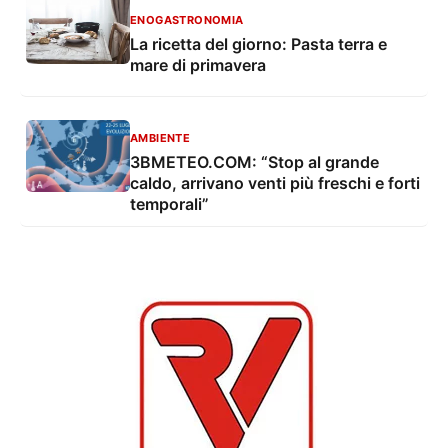
ENOGASTRONOMIA
La ricetta del giorno: Pasta terra e
mare di primavera
AMBIENTE
3BMETEO.COM: “Stop al grande
caldo, arrivano venti più freschi e forti
temporali”