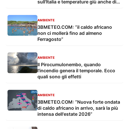
sull'Italia e temperature giù anche di
10°C”
AMBIENTE
3BMETEO.COM: “il caldo africano
non ci mollerà fino ad almeno
Ferragosto”
AMBIENTE
Il Pirocumulonembo, quando
l'incendio genera il temporale. Ecco
quali sono gli effetti
AMBIENTE
3BMETEO.COM: “Nuova forte ondata
di caldo africano in arrivo, sarà la più
intensa dell'estate 2026”