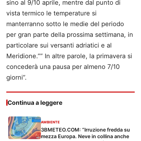
sino al 9/10 aprile, mentre dal punto di
vista termico le temperature si
manterranno sotto le medie del periodo
per gran parte della prossima settimana, in
particolare sui versanti adriatici e al
Meridione.”” In altre parole, la primavera si
concederà una pausa per almeno 7/10
giorni”.
Continua a leggere
AMBIENTE
3BMETEO.COM: “Irruzione fredda su
mezza Europa. Neve in collina anche