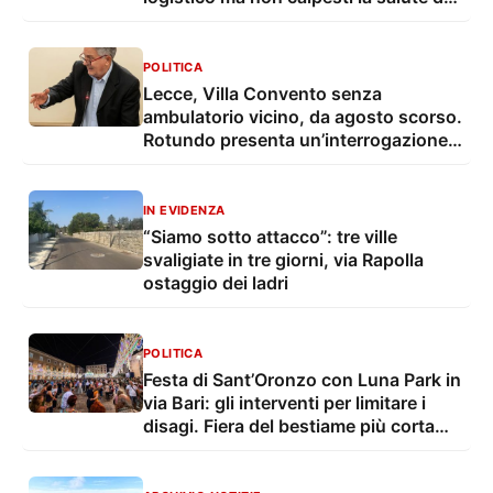
residenti"
POLITICA
Lecce, Villa Convento senza
ambulatorio vicino, da agosto scorso.
Rotundo presenta un’interrogazione e
una proposta
IN EVIDENZA
“Siamo sotto attacco”: tre ville
svaligiate in tre giorni, via Rapolla
ostaggio dei ladri
POLITICA
Festa di Sant’Oronzo con Luna Park in
via Bari: gli interventi per limitare i
disagi. Fiera del bestiame più corta
con troppo caldo