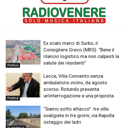
Ex scalo merci di Surbo, il
Consigliere Greco (MRS): “Bene il
rilancio logistico ma non calpesti la
salute dei residenti”
Politica
Lecce, Villa Convento senza
ambulatorio vicino, da agosto
scorso. Rotundo presenta
un’interrogazione e una proposta
Politica
“Siamo sotto attacco”: tre ville
svaligiate in tre giorni, via Rapolla
ostaggio dei ladri
In evidenza