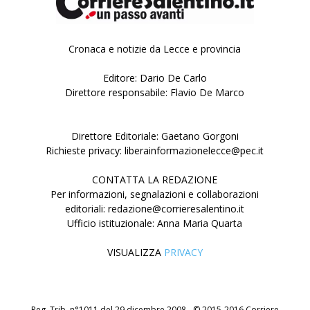
Cronaca e notizie da Lecce e provincia
Editore: Dario De Carlo
Direttore responsabile: Flavio De Marco
Direttore Editoriale: Gaetano Gorgoni
Richieste privacy: liberainformazionelecce@pec.it
CONTATTA LA REDAZIONE
Per informazioni, segnalazioni e collaborazioni
editoriali: redazione@corrieresalentino.it
Ufficio istituzionale: Anna Maria Quarta
VISUALIZZA
PRIVACY
Reg. Trib. n°1011 del 29 dicembre 2008 - © 2015-2016 Corriere