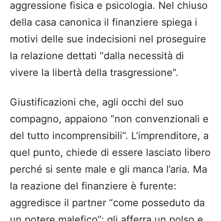
aggressione fisica e psicologia. Nel chiuso
della casa canonica il finanziere spiega i
motivi delle sue indecisioni nel proseguire
la relazione dettati “dalla necessità di
vivere la libertà della trasgressione”.
Giustificazioni che, agli occhi del suo
compagno, appaiono “non convenzionali e
del tutto incomprensibili”. L’imprenditore, a
quel punto, chiede di essere lasciato libero
perché si sente male e gli manca l’aria. Ma
la reazione del finanziere è furente:
aggredisce il partner “come posseduto da
un potere malefico”; gli afferra un polso e