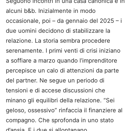
Seguono incontri in una casa canonica e in
alcuni b&b. Inizialmente in modo
occasionale, poi – da gennaio del 2025 – i
due uomini decidono di stabilizzare la
relazione. La storia sembra procedere
serenamente. I primi venti di crisi iniziano
a soffiare a marzo quando l’imprenditore
percepisce un calo di attenzioni da parte
del partner. Ne segue un periodo di
tensioni e di accese discussioni che
minano gli equilibri della relazione. “Sei
geloso, ossessivo” rinfaccia il finanziere al
compagno. Che sprofonda in uno stato
d’ansia. E i due si allontanano.