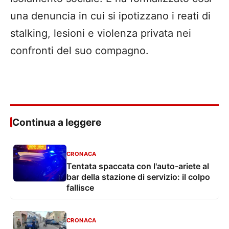
una denuncia in cui si ipotizzano i reati di
stalking, lesioni e violenza privata nei
confronti del suo compagno.
Continua a leggere
CRONACA
Tentata spaccata con l'auto-ariete al
bar della stazione di servizio: il colpo
fallisce
CRONACA