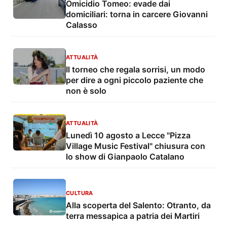
Omicidio Tomeo: evade dai
domiciliari: torna in carcere Giovanni
Calasso
ATTUALITÀ
Il torneo che regala sorrisi, un modo
per dire a ogni piccolo paziente che
non è solo
ATTUALITÀ
Lunedì 10 agosto a Lecce "Pizza
Village Music Festival" chiusura con
lo show di Gianpaolo Catalano
CULTURA
Alla scoperta del Salento: Otranto, da
terra messapica a patria dei Martiri