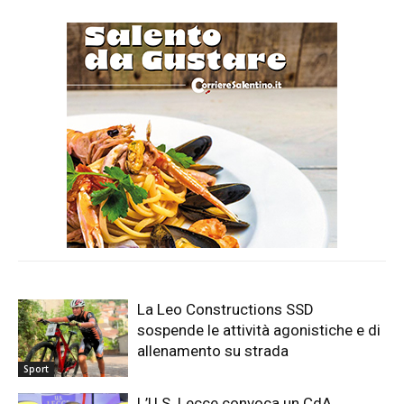
La Leo Constructions SSD
sospende le attività agonistiche e di
allenamento su strada
Sport
L’U.S. Lecce convoca un CdA