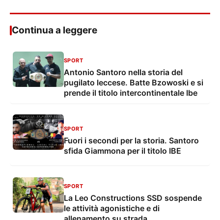
Continua a leggere
SPORT
Antonio Santoro nella storia del
pugilato leccese. Batte Bzowoski e si
prende il titolo intercontinentale Ibe
SPORT
Fuori i secondi per la storia. Santoro
sfida Giammona per il titolo IBE
SPORT
La Leo Constructions SSD sospende
le attività agonistiche e di
allenamento su strada