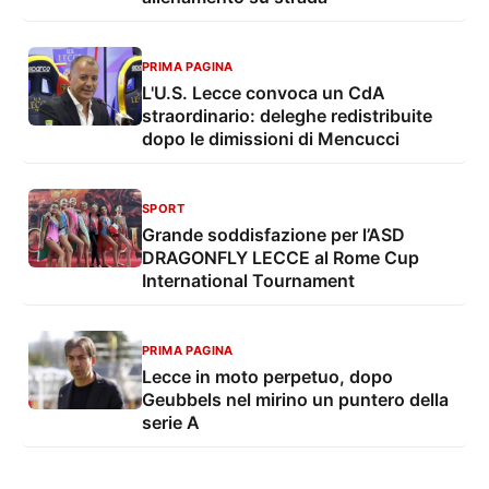
PRIMA PAGINA
L'U.S. Lecce convoca un CdA
straordinario: deleghe redistribuite
dopo le dimissioni di Mencucci
SPORT
Grande soddisfazione per l’ASD
DRAGONFLY LECCE al Rome Cup
International Tournament
PRIMA PAGINA
Lecce in moto perpetuo, dopo
Geubbels nel mirino un puntero della
serie A