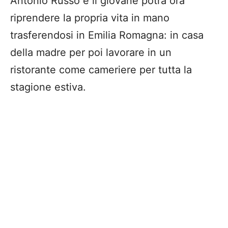
Antonio Russo e il giovane potrà ora
riprendere la propria vita in mano
trasferendosi in Emilia Romagna: in casa
della madre per poi lavorare in un
ristorante come cameriere per tutta la
stagione estiva.