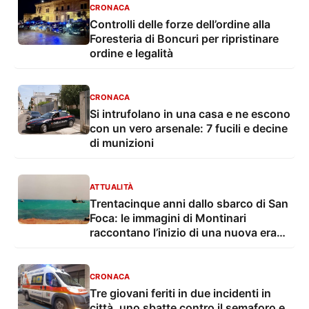
CRONACA
Controlli delle forze dell’ordine alla
Foresteria di Boncuri per ripristinare
ordine e legalità
CRONACA
Si intrufolano in una casa e ne escono
con un vero arsenale: 7 fucili e decine
di munizioni
ATTUALITÀ
Trentacinque anni dallo sbarco di San
Foca: le immagini di Montinari
raccontano l’inizio di una nuova era
dell’immigrazione
CRONACA
Tre giovani feriti in due incidenti in
città, uno sbatte contro il semaforo e