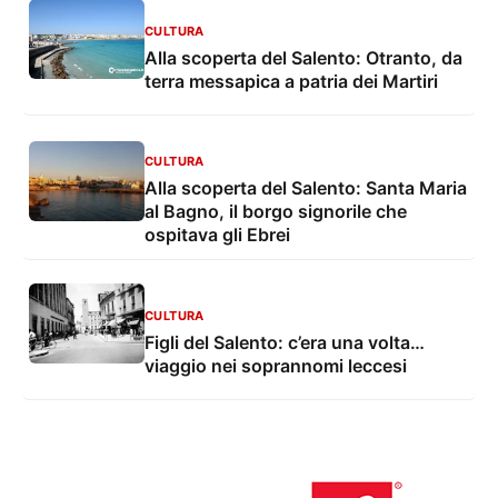
CULTURA
Alla scoperta del Salento: Otranto, da
terra messapica a patria dei Martiri
CULTURA
Alla scoperta del Salento: Santa Maria
al Bagno, il borgo signorile che
ospitava gli Ebrei
CULTURA
Figli del Salento: c’era una volta…
viaggio nei soprannomi leccesi