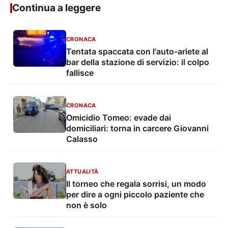
Continua a leggere
CRONACA
Tentata spaccata con l'auto-ariete al
bar della stazione di servizio: il colpo
fallisce
CRONACA
Omicidio Tomeo: evade dai
domiciliari: torna in carcere Giovanni
Calasso
ATTUALITÀ
Il torneo che regala sorrisi, un modo
per dire a ogni piccolo paziente che
non è solo