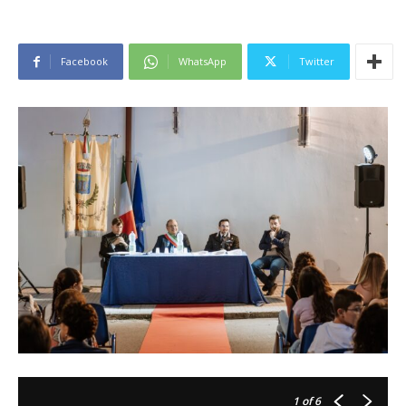
Facebook
WhatsApp
Twitter
1
of 6