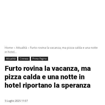
/a>
Home
Attualità
Furto rovina la vacanza, ma pizza calda e una notte
in hotel...
Attualità
Cronaca
Prima Pagina
Furto rovina la vacanza, ma
pizza calda e una notte in
hotel riportano la speranza
5 Luglio 2025 11:07