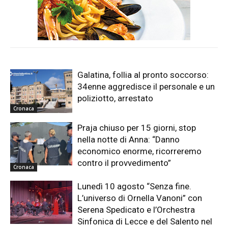
Galatina, follia al pronto soccorso:
34enne aggredisce il personale e un
poliziotto, arrestato
Cronaca
Praja chiuso per 15 giorni, stop
nella notte di Anna: “Danno
economico enorme, ricorreremo
contro il provvedimento”
Cronaca
Lunedì 10 agosto “Senza fine.
L’universo di Ornella Vanoni” con
Serena Spedicato e l’Orchestra
Sinfonica di Lecce e del Salento nel