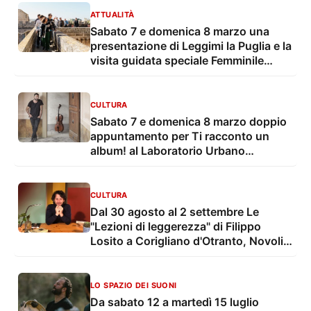
ATTUALITÀ
Sabato 7 e domenica 8 marzo una
presentazione di Leggimi la Puglia e la
visita guidata speciale Femminile
Plurale al Castello Volante
CULTURA
Sabato 7 e domenica 8 marzo doppio
appuntamento per Ti racconto un
album! al Laboratorio Urbano
Giovanile
CULTURA
Dal 30 agosto al 2 settembre Le
"Lezioni di leggerezza" di Filippo
Losito a Corigliano d'Otranto, Novoli,
Lecce e Andria
LO SPAZIO DEI SUONI
Da sabato 12 a martedì 15 luglio