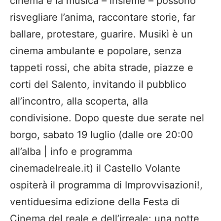
cinema e la musica – insieme – possono
risvegliare l’anima, raccontare storie, far
ballare, protestare, guarire. Musikì è un
cinema ambulante e popolare, senza
tappeti rossi, che abita strade, piazze e
corti del Salento, invitando il pubblico
all’incontro, alla scoperta, alla
condivisione. Dopo queste due serate nel
borgo, sabato 19 luglio (dalle ore 20:00
all’alba | info e programma
cinemadelreale.it) il Castello Volante
ospiterà il programma di Improvvisazioni!,
ventiduesima edizione della Festa di
Cinema del reale e dell’irreale: una notte