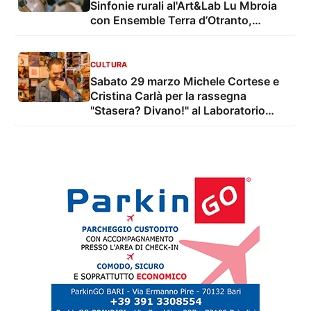
Sinfonie rurali al'Art&Lab Lu Mbroia
con Ensemble Terra d’Otranto,
Giancarlo Paglialunga e Giuseppe
Anglano e Donne Note Festival
CULTURA
Sabato 29 marzo Michele Cortese e
Cristina Carlà per la rassegna
"Stasera? Divano!" al Laboratorio
Urbano Giovanile