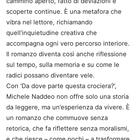
cammino aperto, fatto di deviazioni e
scoperte continue. È una metafora che
vibra nel lettore, richiamando
quell’inquietudine creativa che
accompagna ogni vero percorso interiore.
Il romanzo diventa così anche riflessione
sul tempo, sulla memoria e su come le
radici possano diventare vele.
Con ‘Da dove parte questa crociera?’,
Michele Naddeo non offre solo una storia
da leggere, ma un’esperienza da vivere. È
un romanzo che commuove senza
retorica, che fa riflettere senza moralismi,
e che riesce – come pochi – a trasformare