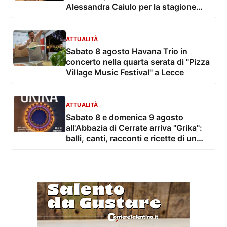
Alessandra Caiulo per la stagione
estiva della OLES - Orchestra
Sinfonica di Lecce e del Salento
ATTUALITÀ
Sabato 8 agosto Havana Trio in
concerto nella quarta serata di "Pizza
Village Music Festival" a Lecce
ATTUALITÀ
Sabato 8 e domenica 9 agosto
all'Abbazia di Cerrate arriva "Grika":
balli, canti, racconti e ricette di un
ponte tra culture