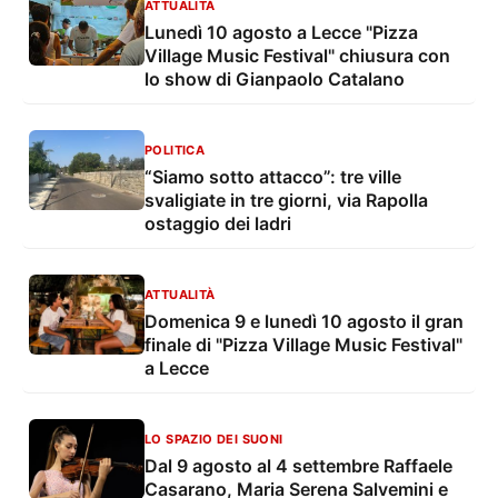
ATTUALITÀ
Lunedì 10 agosto a Lecce "Pizza
Village Music Festival" chiusura con
lo show di Gianpaolo Catalano
POLITICA
“Siamo sotto attacco”: tre ville
svaligiate in tre giorni, via Rapolla
ostaggio dei ladri
ATTUALITÀ
Domenica 9 e lunedì 10 agosto il gran
finale di "Pizza Village Music Festival"
a Lecce
LO SPAZIO DEI SUONI
Dal 9 agosto al 4 settembre Raffaele
Casarano, Maria Serena Salvemini e