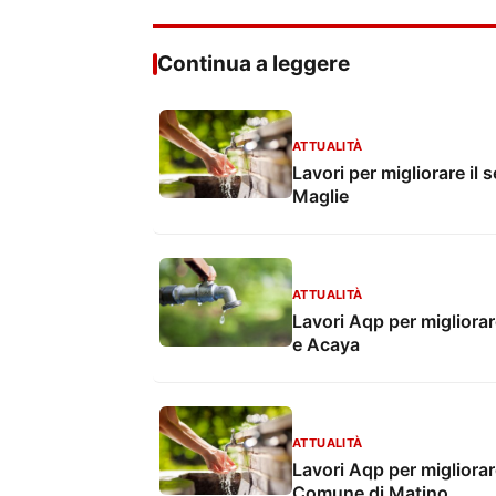
Continua a leggere
ATTUALITÀ
Lavori per migliorare il 
Maglie
ATTUALITÀ
Lavori Aqp per migliorare 
e Acaya
ATTUALITÀ
Lavori Aqp per migliorare 
Comune di Matino