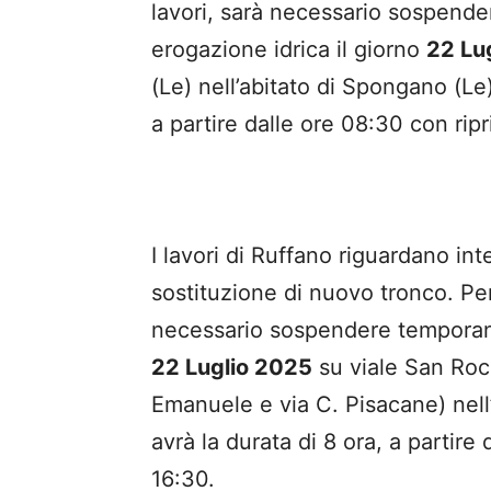
lavori, sarà necessario sospend
erogazione idrica il giorno
22 Lu
(Le) nell’abitato di Spongano (Le
a partire dalle ore 08:30 con ripr
I lavori di Ruffano riguardano int
sostituzione di nuovo tronco. Per
necessario sospendere temporane
22 Luglio 2025
su viale San Rocc
Emanuele e via C. Pisacane) nell
avrà la durata di 8 ora, a partire 
16:30.