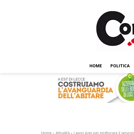
HOME
POLITICA
Home
Attualità
Lavori Aqp per migliorare il servizio,