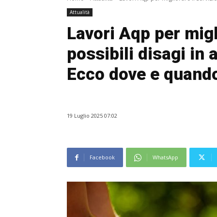
Attualità
Lavori Aqp per migli
possibili disagi in 
Ecco dove e quand
19 Luglio 2025 07:02
Facebook
WhatsApp