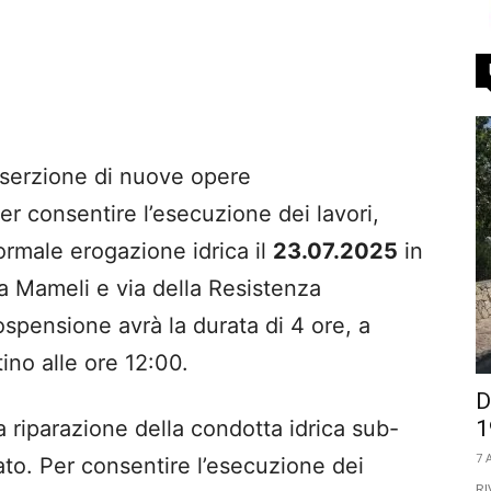
inserzione di nuove opere
er consentire l’esecuzione dei lavori,
rmale erogazione idrica il
23.07.2025
in
ia Mameli e via della Resistenza
sospensione avrà la durata di 4 ore, a
tino alle ore 12:00.
D
1
a riparazione della condotta idrica sub-
7 
ato. Per consentire l’esecuzione dei
RI