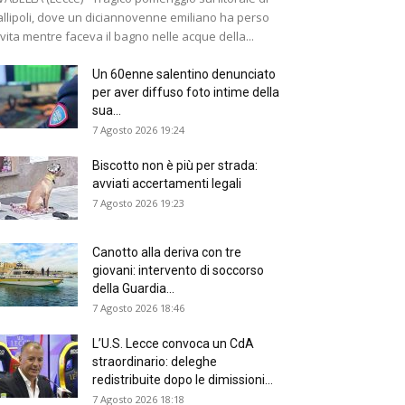
llipoli, dove un diciannovenne emiliano ha perso
 vita mentre faceva il bagno nelle acque della...
Un 60enne salentino denunciato
per aver diffuso foto intime della
sua...
7 Agosto 2026 19:24
Biscotto non è più per strada:
avviati accertamenti legali
7 Agosto 2026 19:23
Canotto alla deriva con tre
giovani: intervento di soccorso
della Guardia...
7 Agosto 2026 18:46
L’U.S. Lecce convoca un CdA
straordinario: deleghe
redistribuite dopo le dimissioni...
7 Agosto 2026 18:18