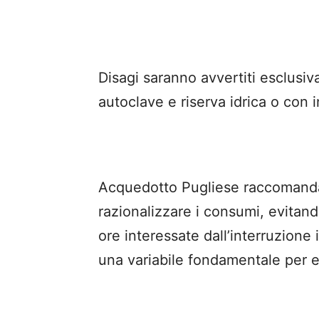
Disagi saranno avvertiti esclusiva
autoclave e riserva idrica o con 
Acquedotto Pugliese raccomanda i
razionalizzare i consumi, evitando
ore interessate dall’interruzione i
una variabile fondamentale per ev