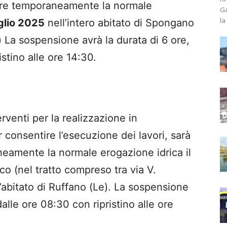
ere temporaneamente la normale
Ga
la
glio 2025
nell’intero abitato di Spongano
) La sospensione avrà la durata di 6 ore,
istino alle ore 14:30.
erventi per la realizzazione in
 consentire l’esecuzione dei lavori, sarà
amente la normale erogazione idrica il
o (nel tratto compreso tra via V.
’abitato di Ruffano (Le). La sospensione
dalle ore 08:30 con ripristino alle ore