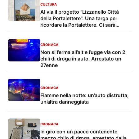
CULTURA
Al via il progetto "Lizzanello Città
della Portalettere". Una targa per
ricordare la Portalettere. Ci sarà
Francesca Giannone, autrice del libro
CRONACA
Non si ferma all’alt e fugge via con 2
chili di droga in auto. Arrestato un
27enne
CRONACA
Fiamme nella notte: un’auto distrutta,
un’altra danneggiata
CRONACA
In giro con un pacco contenente
mezzo chilo di droga, arrestato dalla