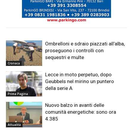
Ombrelloni e sdraio piazzati all’alba,
proseguono i controlli con
sequestri e multe
Cronaca
Lecce in moto perpetuo, dopo
Geubbels nel mirino un puntero
della serie A
Prima Pagina
Nuovo balzo in avanti delle
comunità energetiche: sono ora
4.385
Attualità