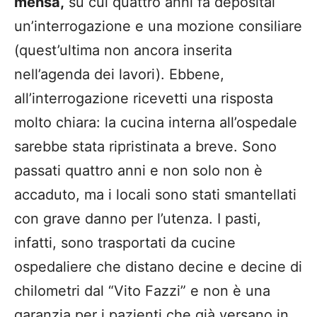
mensa,
su cui quattro anni fa depositai
un’interrogazione e una mozione consiliare
(quest’ultima non ancora inserita
nell’agenda dei lavori). Ebbene,
all’interrogazione ricevetti una risposta
molto chiara: la cucina interna all’ospedale
sarebbe stata ripristinata a breve. Sono
passati quattro anni e non solo non è
accaduto, ma i locali sono stati smantellati
con grave danno per l’utenza. I pasti,
infatti, sono trasportati da cucine
ospedaliere che distano decine e decine di
chilometri dal “Vito Fazzi” e non è una
garanzia per i pazienti che già versano in