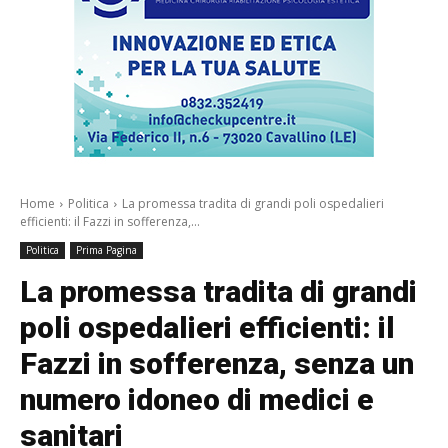
Home
Politica
La promessa tradita di grandi poli ospedalieri
efficienti: il Fazzi in sofferenza,...
Politica
Prima Pagina
La promessa tradita di grandi
poli ospedalieri efficienti: il
Fazzi in sofferenza, senza un
numero idoneo di medici e
sanitari