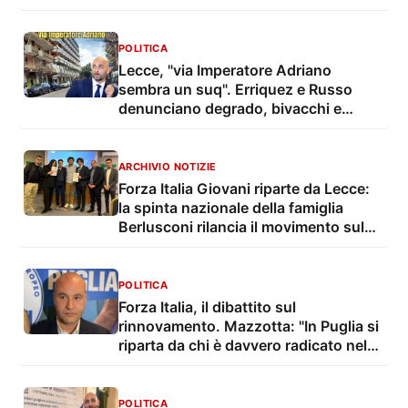
Giorgi
POLITICA
Lecce, "via Imperatore Adriano
sembra un suq". Erriquez e Russo
denunciano degrado, bivacchi e
perdita d’identità
ARCHIVIO NOTIZIE
Forza Italia Giovani riparte da Lecce:
la spinta nazionale della famiglia
Berlusconi rilancia il movimento sul
territorio
POLITICA
Forza Italia, il dibattito sul
rinnovamento. Mazzotta: "In Puglia si
riparta da chi è davvero radicato nel
territorio"
POLITICA