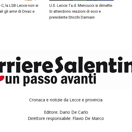
 C, la LSB Lecce non si
U.S. Lecce: l’a.d. Mencucci si dimette.
li gli arrivi di Divac e
Si attendono reazioni di soci e
presidente Sticchi Damiani
Cronaca e notizie da Lecce e provincia
Editore: Dario De Carlo
Direttore responsabile: Flavio De Marco