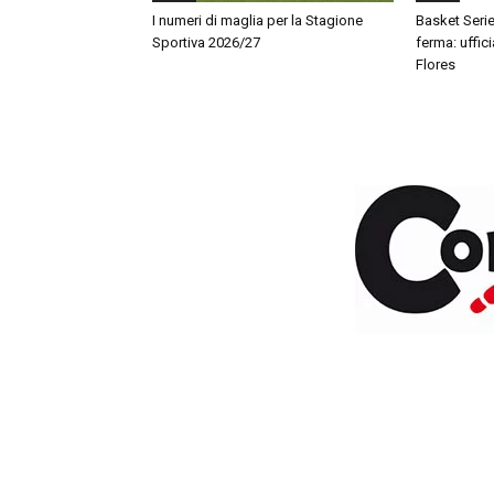
I numeri di maglia per la Stagione
Basket Serie
Sportiva 2026/27
ferma: ufficia
Flores