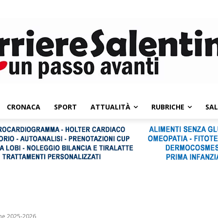
CRONACA
SPORT
ATTUALITÀ
RUBRICHE
SA
one 2025-2026