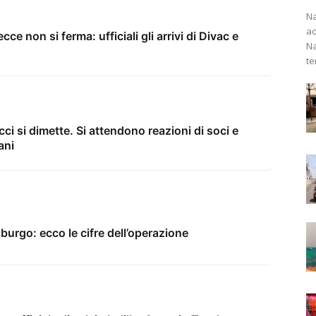
Na
ad
ce non si ferma: ufficiali gli arrivi di Divac e
Na
te
ci si dimette. Si attendono reazioni di soci e
ani
sburgo: ecco le cifre dell’operazione