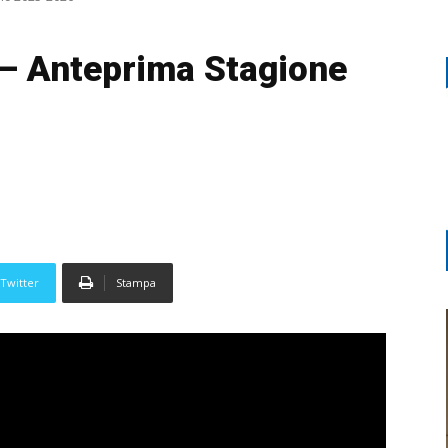
 – Anteprima Stagione
Twitter
Stampa