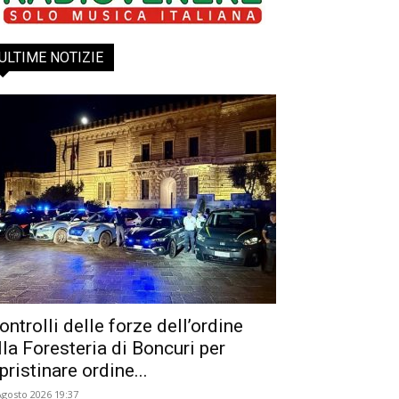
ULTIME NOTIZIE
ontrolli delle forze dell’ordine
lla Foresteria di Boncuri per
ipristinare ordine...
Agosto 2026 19:37