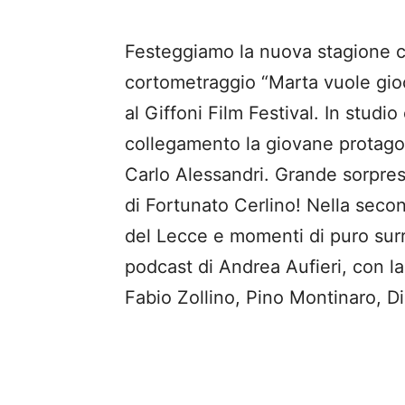
Festeggiamo la nuova stagione con
cortometraggio “Marta vuole gioc
al Giffoni Film Festival. In studio
collegamento la giovane protagon
Carlo Alessandri. Grande sorpresa 
di Fortunato Cerlino! Nella secon
del Lecce e momenti di puro sur
podcast di Andrea Aufieri, con la
Fabio Zollino, Pino Montinaro, D