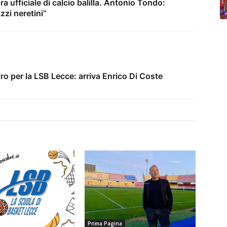
a ufficiale di calcio balilla. Antonio Tondo:
zzi neretini”
o per la LSB Lecce: arriva Enrico Di Coste
Prima Pagina