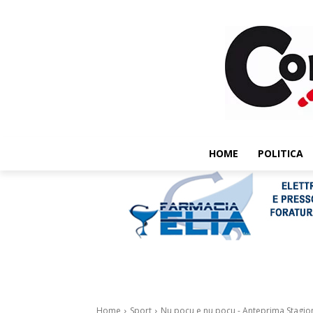
HOME
POLITICA
Home
Sport
Nu pocu e nu pocu - Anteprima Stagi