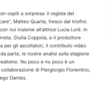
 ospiti a sorpresa: il regista del
are”, Matteo Quarta, fresco dal triofno
 con noi insieme all’attrice Lucia Lorè. In
ista, Giulia Coppola, e il produttore
per gli ascoltatori, il contributo video
da parte, le nostre analisi sulla stagione
realismo. Nu pocu e nu pocu è un
 collaborazione di Piergiorgio Fiorentino,
iego Dantes.