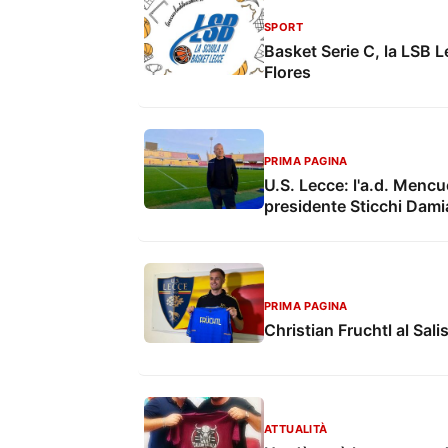
SPORT
Basket Serie C, la LSB Lec
Flores
PRIMA PAGINA
U.S. Lecce: l'a.d. Mencuc
presidente Sticchi Dami
PRIMA PAGINA
Christian Fruchtl al Sali
ATTUALITÀ