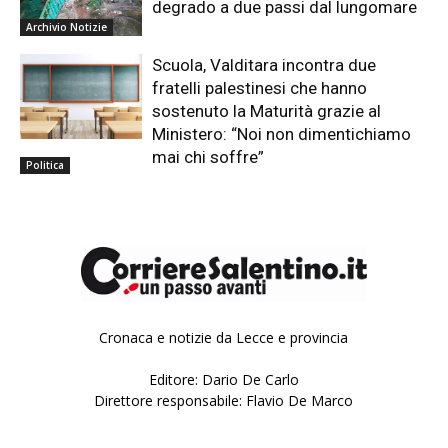
degrado a due passi dal lungomare
Archivio Notizie
Scuola, Valditara incontra due
fratelli palestinesi che hanno
sostenuto la Maturità grazie al
Ministero: “Noi non dimentichiamo
mai chi soffre”
Politica
Cronaca e notizie da Lecce e provincia
Editore: Dario De Carlo
Direttore responsabile: Flavio De Marco