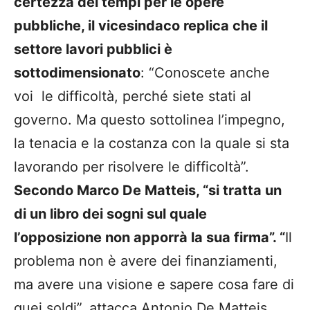
certezza dei tempi per le opere
pubbliche, il vicesindaco replica che il
settore lavori pubblici è
sottodimensionato
: “Conoscete anche
voi
le difficoltà, perché siete stati al
governo. Ma questo sottolinea l’impegno,
la tenacia e la costanza con la quale si sta
lavorando per risolvere le difficoltà”.
Secondo Marco De Matteis, “si tratta un
di un libro dei sogni sul quale
l’opposizione non apporrà la sua firma”. “
Il
problema non è avere dei finanziamenti,
ma avere una visione e sapere cosa fare di
quei soldi”, attacca Antonio De Matteis,