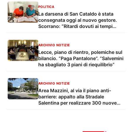
sempre i cittadini"
POLITICA
La darsena di San Cataldo è stata
consegnata oggi al nuovo gestore.
Scorrano: “Ritardi dovuti ai tempi
tecnico-burocratici”
ARCHIVIO NOTIZIE
Lecce, piano di rientro, polemiche sul
bilancio. “Paga Pantalone”. “Salvemini
ha sbagliato 3 piani di riequilibrio”
ARCHIVIO NOTIZIE
Area Mazzini, al via il piano anti-
barriere: appalto alla Stradale
Salentina per realizzare 300 nuove
rampe