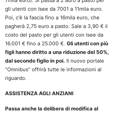
7mila euro). Si passa a 2 auro a pasto per
gli utenti con Isee da 7001 a 11mila euro.
Poi, c’è la fascia fino a 16mila euro, che
pagherà 2,75 euro a pasto. Sale a 3,90 € il
costo del pasto per gli utenti con Isee da
16.001 € fino a 25.000 €.
Gli utenti con più
figli hanno diritto a una riduzione del 50%,
dal secondo figlio in poi.
Il nuovo portale
“Omnibus” offrirà tutte le informazioni al
riguardo.
ASSISTENZA AGLI ANZIANI
Passa anche la delibera di modifica al