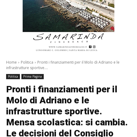
Home
Politica
Pronti i finanziamenti per il Molo di Adriano e le
infrastrutture sportive....
Politica
Prima Pagina
Pronti i finanziamenti per il
Molo di Adriano e le
infrastrutture sportive.
Mensa scolastica: si cambia.
Le decisioni del Consiglio