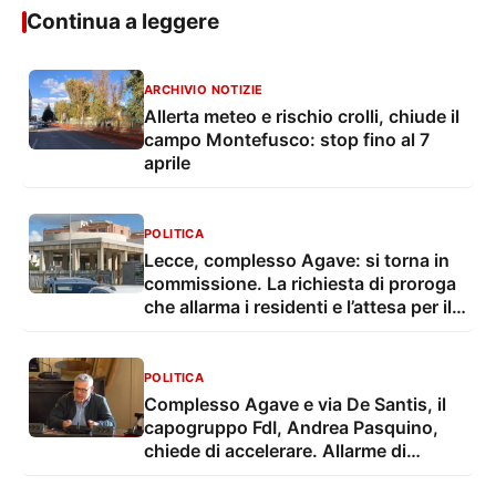
Continua a leggere
ARCHIVIO NOTIZIE
Allerta meteo e rischio crolli, chiude il
campo Montefusco: stop fino al 7
aprile
POLITICA
Lecce, complesso Agave: si torna in
commissione. La richiesta di proroga
che allarma i residenti e l’attesa per il
completamento delle opere
POLITICA
Complesso Agave e via De Santis, il
capogruppo FdI, Andrea Pasquino,
chiede di accelerare. Allarme di
Rotundo: "Basta proroghe: pagano