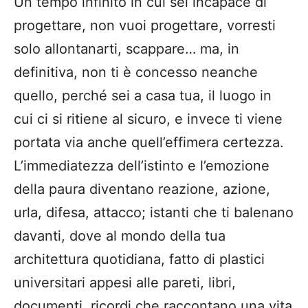
Un tempo infinito in cui sei incapace di
progettare, non vuoi progettare, vorresti
solo allontanarti, scappare… ma, in
definitiva, non ti è concesso neanche
quello, perché sei a casa tua, il luogo in
cui ci si ritiene al sicuro, e invece ti viene
portata via anche quell’effimera certezza.
L’immediatezza dell’istinto e l’emozione
della paura diventano reazione, azione,
urla, difesa, attacco; istanti che ti balenano
davanti, dove al mondo della tua
architettura quotidiana, fatto di plastici
universitari appesi alle pareti, libri,
documenti, ricordi che raccontano una vita