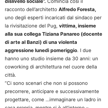
dislivello sociale”.
Comincia così il
racconto dell’architetto
Alfredo Foresta,
uno degli esperti incaricati dal sindaco per
la rivisitazione del Pug,
vittima, insieme
alla sua collega Tiziana Panareo (docente
di arte al Banzi) di una violenta
aggressione lunedì pomeriggio
. I due
hanno uno studio insieme da 30 anni: un
coworking di architettura nel cuore della
città.
”Ci sono scenari che non si possono
precorrere, anticipare e successivamente
progettare, come …immaginare un ladro in
casa propria, mentre si è all’interno –