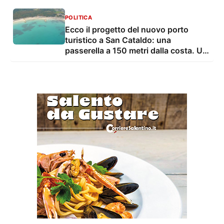
POLITICA
Ecco il progetto del nuovo porto
turistico a San Cataldo: una
passerella a 150 metri dalla costa. Un
video racconta la visione della Lecce
futura