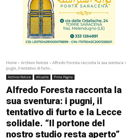
Home
Archivio Notizie
Alfredo Foresta racconta la sua sventura: i
pugni, il tentativo di furto...
Archivio Notizie
Attualità
Prima Pagina
Alfredo Foresta racconta la
sua sventura: i pugni, il
tentativo di furto e la Lecce
solidale. “Il portone del
nostro studio resta aperto”