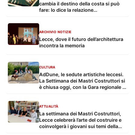
cambia il destino della costa si può
fare: lo dice la relazione
dell'Unisalento
ARCHIVIO NOTIZIE
Lecce, dove il futuro dell’architettura
incontra la memoria
CULTURA
AdDune, le sedute artistiche leccesi.
La Settimana dei Mastri Costruttori si
è chiusa oggi, con la Gara regionale di
arte muraria Ediltrophy 2025
ATTUALITÀ
La settimana dei Mastri Costruttori,
Lecce celebrerà l’arte del costruire e
coinvolgerà i giovani sui temi della
formazione e sicurezza