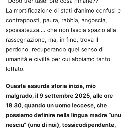
“Dopo trentasei ore cosa rimane??
La mortificazione di stati d’animo confusi e
contrapposti, paura, rabbia, angoscia,
spossatezza…. che non lascia spazio alla
rassegnazione, ma, in fine, trova il
perdono, recuperando quel senso di
umanità e civiltà per cui abbiamo tanto
lottato.
Questa assurda storia inizia, mio
malgrado, il 9 settembre 2025, alle ore
18.30, quando un uomo leccese, che
possiamo definire nella lingua madre “unu
nesciu” (uno di noi), tossicodipendente,