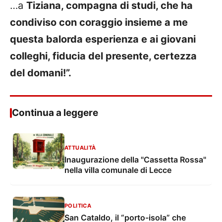
…a
Tiziana, compagna di studi, che ha
condiviso con coraggio insieme a me
questa balorda esperienza e ai giovani
colleghi, fiducia del presente, certezza
del domani!”.
Continua a leggere
ATTUALITÀ
Inaugurazione della "Cassetta Rossa"
nella villa comunale di Lecce
POLITICA
San Cataldo, il “porto-isola” che