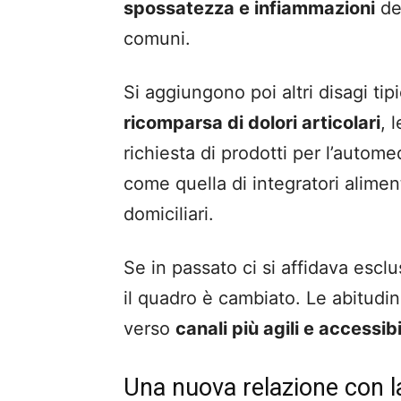
spossatezza e infiammazioni
del
comuni.
Si aggiungono poi altri disagi tip
ricomparsa di dolori articolari
, 
richiesta di prodotti per l’auto
come quella di integratori aliment
domiciliari.
Se in passato ci si affidava escl
il quadro è cambiato. Le abitudin
verso
canali più agili e accessibi
Una nuova relazione con l