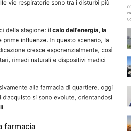
le vie respiratorie sono tra i disturbi più
CO
ca
Co
ici della stagione:
il calo dell’energia, la
le prime influenze. In questo scenario, la
medicazione cresce esponenzialmente, così
ari, rimedi naturali e dispositivi medici
usivamente alla farmacia di quartiere, oggi
i d’acquisto si sono evolute, orientandosi
li
.
a farmacia