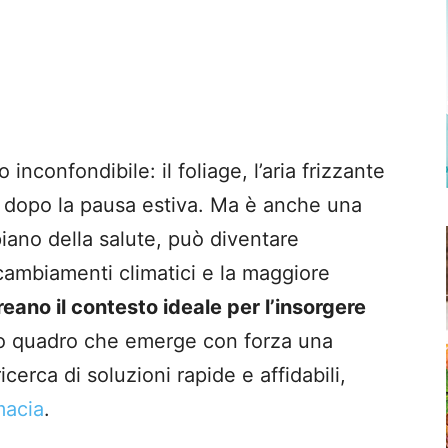
inconfondibile: il foliage, l’aria frizzante
ine dopo la pausa estiva. Ma è anche una
piano della salute, può diventare
cambiamenti climatici e la maggiore
reano il contesto ideale per l’insorgere
to quadro che emerge con forza una
cerca di soluzioni rapide e affidabili,
macia
.