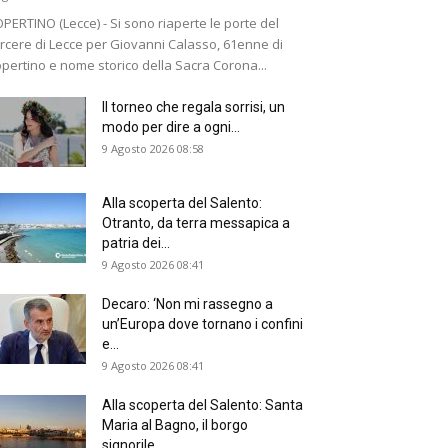
PERTINO (Lecce) - Si sono riaperte le porte del
rcere di Lecce per Giovanni Calasso, 61enne di
pertino e nome storico della Sacra Corona...
Il torneo che regala sorrisi, un
modo per dire a ogni...
9 Agosto 2026 08:58
Alla scoperta del Salento:
Otranto, da terra messapica a
patria dei...
9 Agosto 2026 08:41
Decaro: ‘Non mi rassegno a
un’Europa dove tornano i confini
e...
9 Agosto 2026 08:41
Alla scoperta del Salento: Santa
Maria al Bagno, il borgo
signorile...