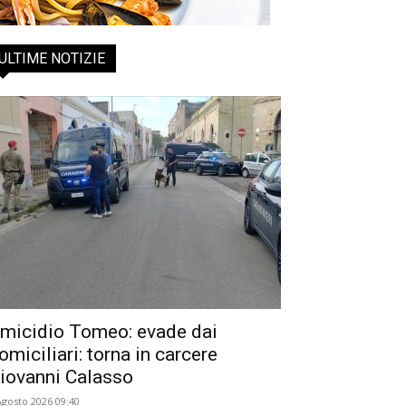
ULTIME NOTIZIE
micidio Tomeo: evade dai
omiciliari: torna in carcere
iovanni Calasso
Agosto 2026 09:40