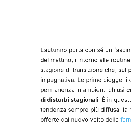
L’autunno porta con sé un fascino 
del mattino, il ritorno alle rout
stagione di transizione che, sul 
impegnativa. Le prime piogge, i 
permanenza in ambienti chiusi
c
di disturbi stagionali
. È in ques
tendenza sempre più diffusa: la ri
offerte dal nuovo volto della
far