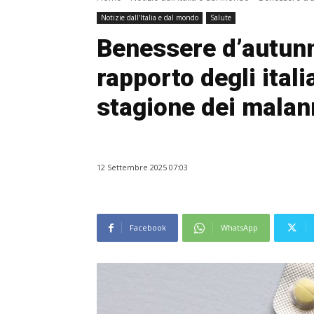
Notizie dall'Italia e dal mondo
Salute
Benessere d’autunn
rapporto degli itali
stagione dei malan
12 Settembre 2025 07:03
Facebook
WhatsApp