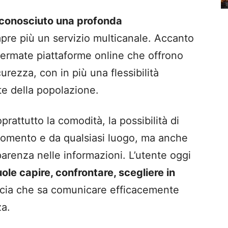
 conosciuto una profonda
pre più un servizio multicanale. Accanto
 affermate piattaforme online che offrono
curezza, con in più una flessibilità
te della popolazione.
rattutto la comodità, la possibilità di
momento e da qualsiasi luogo, ma anche
parenza nelle informazioni. L’utente oggi
ole capire, confrontare, scegliere in
acia che sa comunicare efficacemente
za.