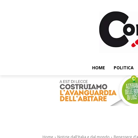
HOME
POLITICA
Home
Notizie dall'Italia e dal mondo
Benessere d’au