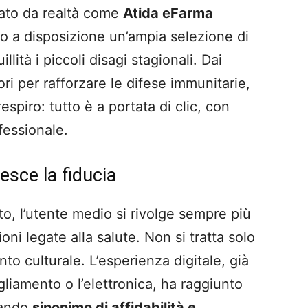
ato da realtà come
Atida eFarma
o a disposizione un’ampia selezione di
llità i piccoli disagi stagionali. Dai
ri per rafforzare le difese immunitarie,
respiro: tutto è a portata di clic, con
fessionale.
esce la fiducia
o, l’utente medio si rivolge sempre più
ni legate alla salute. Non si tratta solo
o culturale. L’esperienza digitale, già
gliamento o l’elettronica, ha raggiunto
ntando
sinonimo di affidabilità e