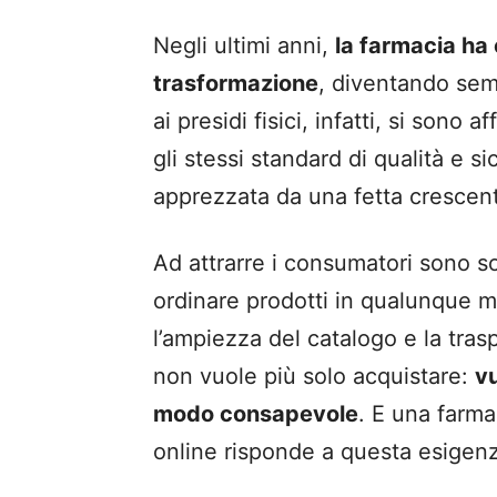
Negli ultimi anni,
la farmacia ha
trasformazione
, diventando sem
ai presidi fisici, infatti, si sono
gli stessi standard di qualità e si
apprezzata da una fetta crescen
Ad attrarre i consumatori sono sop
ordinare prodotti in qualunque 
l’ampiezza del catalogo e la tras
non vuole più solo acquistare:
vu
modo consapevole
. E una farm
online risponde a questa esigen