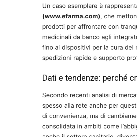
Un caso esemplare è rappresent
(www.efarma.com)
, che metton
prodotti per affrontare con tranqui
medicinali da banco agli integrato
fino ai dispositivi per la cura del 
spedizioni rapide e supporto pro
Dati e tendenze: perché cr
Secondo recenti analisi di mercat
spesso alla rete anche per questio
di convenienza, ma di cambiament
consolidata in ambiti come l’abbi
anche il settore sanitario, dive