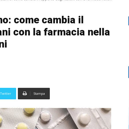
o: come cambia il
ani con la farmacia nella
ni
Twitter
Stampa