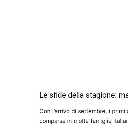
Le sfide della stagione: m
Con l’arrivo di settembre, i prim
comparsa in molte famiglie itali