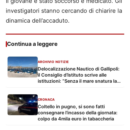
Il giovane è stato soccorso e medicato. Gli
investigatori stanno cercando di chiarire la
dinamica dell’accaduto.
Continua a leggere
ARCHIVIO NOTIZIE
Delocalizzazione Nautico di Gallipoli:
il Consiglio d’Istituto scrive alle
istituzioni: “Senza il mare snatura la
propria identità”
CRONACA
Coltello in pugno, si sono fatti
consegnare l’incasso della giornata:
colpo da 4mila euro in tabaccheria