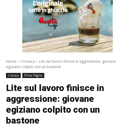
Home
Cronaca
Lite sul lavoro finisce in aggressione: giovane
egiziano colpito con un bastone
Cronaca
Prima Pagina
Lite sul lavoro finisce in
aggressione: giovane
egiziano colpito con un
bastone