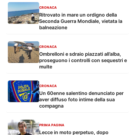
CRONACA
Ritrovato in mare un ordigno della
Seconda Guerra Mondiale, vietata la
balneazione
CRONACA
Ombrelloni e sdraio piazzati all’alba,
proseguono i controlli con sequestri e
multe
CRONACA
Un 60enne salentino denunciato per
aver diffuso foto intime della sua
compagna
PRIMA PAGINA
Lecce in moto perpetuo, dopo