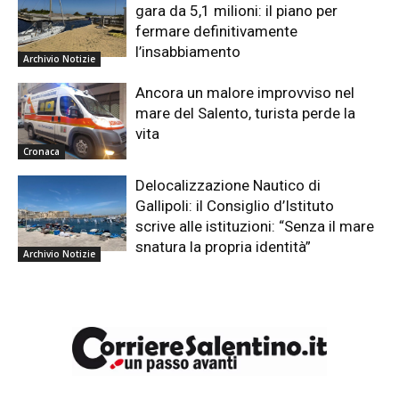
gara da 5,1 milioni: il piano per
fermare definitivamente
l’insabbiamento
Archivio Notizie
Ancora un malore improvviso nel
mare del Salento, turista perde la
vita
Cronaca
Delocalizzazione Nautico di
Gallipoli: il Consiglio d’Istituto
scrive alle istituzioni: “Senza il mare
snatura la propria identità”
Archivio Notizie