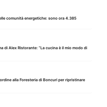
elle comunità energetiche: sono ora 4.385
ma di Alex Ristorante: “La cucina è il mio modo di
’ordine alla Foresteria di Boncuri per ripristinare