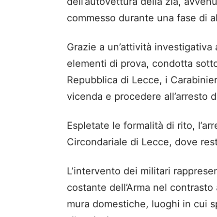
dell’autovettura della zia, avve
commesso durante una fase di al
Grazie a un’attività investigativa
elementi di prova, condotta sott
Repubblica di Lecce, i Carabinieri
vicenda e procedere all’arresto d
Espletate le formalità di rito, l’a
Circondariale di Lecce, dove resta
L’intervento dei militari rappres
costante dell’Arma nel contrasto
mura domestiche, luoghi in cui sp