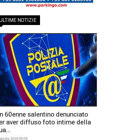
ULTIME NOTIZIE
n 60enne salentino denunciato
er aver diffuso foto intime della
ua...
Agosto 2026 09:04