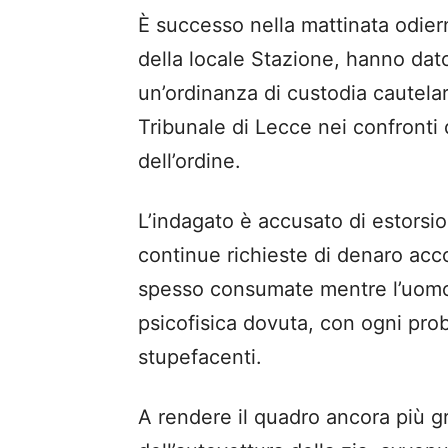
È successo nella mattinata odier
della locale Stazione, hanno dat
un’ordinanza di custodia cautela
Tribunale di Lecce nei confronti 
dell’ordine.
L’indagato è accusato di estorsion
continue richieste di denaro ac
spesso consumate mentre l’uomo s
psicofisica dovuta, con ogni prob
stupefacenti.
A rendere il quadro ancora più gr