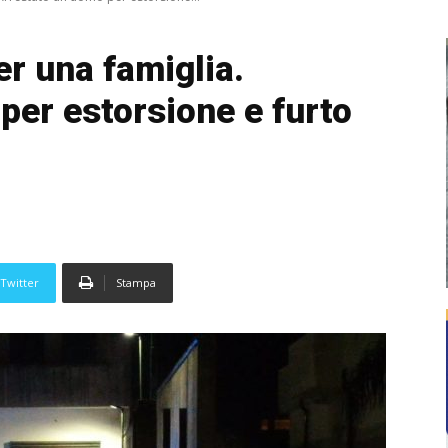
er una famiglia.
per estorsione e furto
Twitter
Stampa