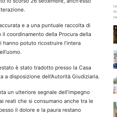
nuto lo scorso 26 settembre, anch’esso
Le
terazione.
fo
ne
 accurata e a una puntuale raccolta di
o il coordinamento della Procura della
 hanno potuto ricostruire l’intera
ell’uomo.
rrestato è stato tradotto presso la Casa
 a disposizione dell’Autorità Giudiziaria.
enta un ulteriore segnale dell’impegno
 ai reati che si consumano anche tra le
esso il dolore e la paura restano