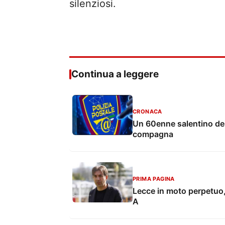
silenziosi.
Continua a leggere
CRONACA
Un 60enne salentino den
compagna
PRIMA PAGINA
Lecce in moto perpetuo,
A