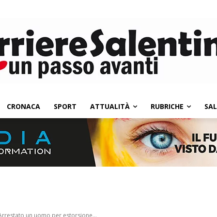
CRONACA
SPORT
ATTUALITÀ
RUBRICHE
SA
 Arrestato un uomo per estorsione...