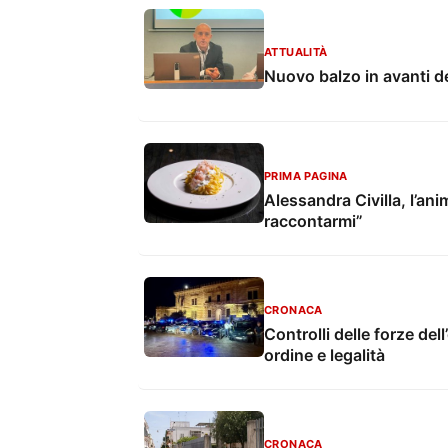
ATTUALITÀ
Nuovo balzo in avanti d
PRIMA PAGINA
Alessandra Civilla, l’ani
raccontarmi”
CRONACA
Controlli delle forze dell
ordine e legalità
CRONACA