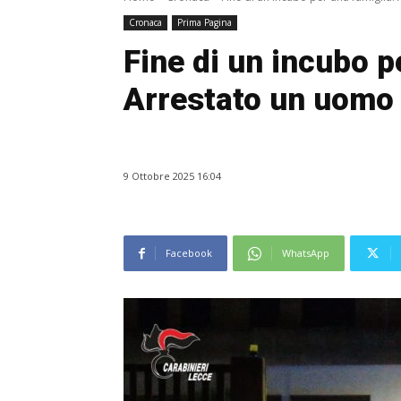
Cronaca
Prima Pagina
Fine di un incubo p
Arrestato un uomo 
9 Ottobre 2025 16:04
Facebook
WhatsApp