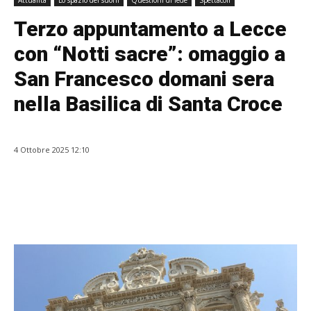
Attualità
Lo spazio dei suoni
Questioni di fede
Spettacoli
Terzo appuntamento a Lecce
con “Notti sacre”: omaggio a
San Francesco domani sera
nella Basilica di Santa Croce
4 Ottobre 2025 12:10
Facebook
WhatsApp