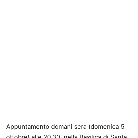
Appuntamento domani sera (domenica 5
ottobre) alle 20.30, nella Basilica di Santa