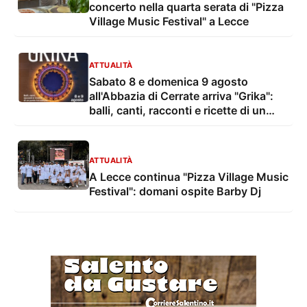
concerto nella quarta serata di "Pizza
Village Music Festival" a Lecce
ATTUALITÀ
Sabato 8 e domenica 9 agosto
all'Abbazia di Cerrate arriva "Grika":
balli, canti, racconti e ricette di un
ponte tra culture
ATTUALITÀ
A Lecce continua "Pizza Village Music
Festival": domani ospite Barby Dj