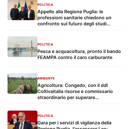
POLITICA
Appello alla Regione Puglia: le
professioni sanitarie chiedono un
confronto sul futuro degli studi
professionali
POLITICA
Pesca e acquacoltura, pronto il bando
FEAMPA contro il caro carburante
AMBIENTE
Agricoltura: Congedo, con il ddl
Coltivaitalia risorse e commissario
straordinario per superare
l'emergenza Xylella
POLITICA
Gara per i servizi di vigilanza della
Regione Puglia, l'assessore Leo: