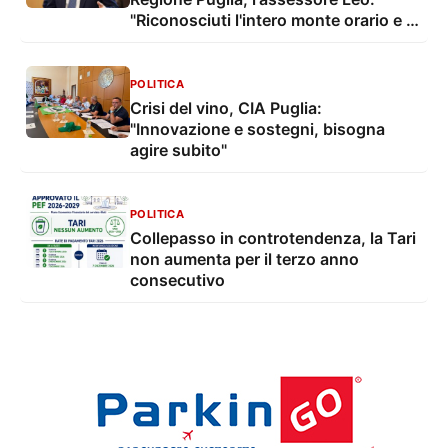
"Riconosciuti l'intero monte orario e il
salario minimo ai lavoratori"
POLITICA
Crisi del vino, CIA Puglia:
"Innovazione e sostegni, bisogna
agire subito"
POLITICA
Collepasso in controtendenza, la Tari
non aumenta per il terzo anno
consecutivo