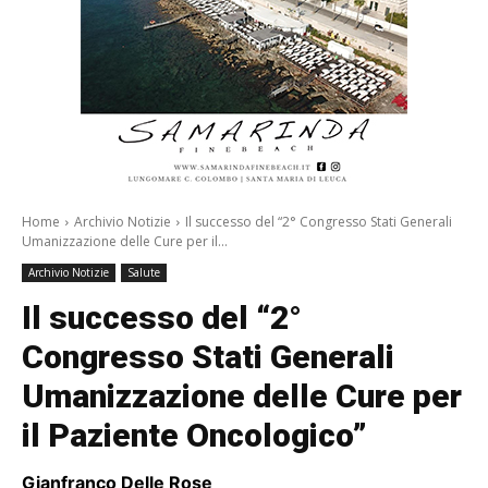
Home
Archivio Notizie
Il successo del “2° Congresso Stati Generali
Umanizzazione delle Cure per il...
Archivio Notizie
Salute
Il successo del “2°
Congresso Stati Generali
Umanizzazione delle Cure per
il Paziente Oncologico”
Gianfranco Delle Rose