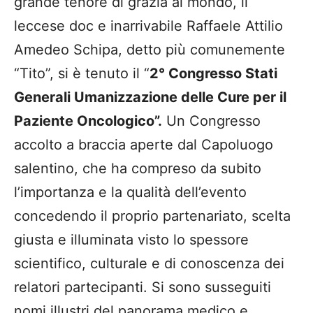
grande tenore di grazia al mondo, il
leccese doc e inarrivabile Raffaele Attilio
Amedeo Schipa, detto più comunemente
“Tito”, si è tenuto il “
2° Congresso Stati
Generali Umanizzazione delle Cure per il
Paziente Oncologico”.
Un Congresso
accolto a braccia aperte dal Capoluogo
salentino, che ha compreso da subito
l’importanza e la qualità dell’evento
concedendo il proprio partenariato, scelta
giusta e illuminata visto lo spessore
scientifico, culturale e di conoscenza dei
relatori partecipanti. Si sono susseguiti
nomi illustri del panorama medico e