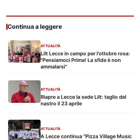
Continua a leggere
ATTUALITÀ
Lilt Lecce in campo per l'ottobre rosa:
"Pensiamoci Prima! La sfida è non
ammalarsi"
ATTUALITÀ
Riapre a Lecce la sede Lilt: taglio del
nastro il 23 aprile
ATTUALITÀ
A Lecce continua "Pizza Village Music