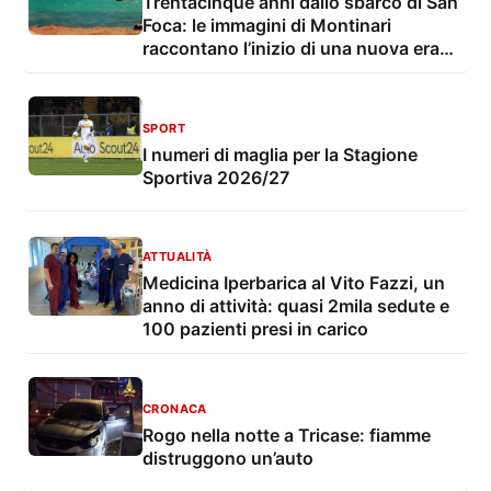
Trentacinque anni dallo sbarco di San
Foca: le immagini di Montinari
raccontano l’inizio di una nuova era
dell’immigrazione
SPORT
I numeri di maglia per la Stagione
Sportiva 2026/27
ATTUALITÀ
Medicina Iperbarica al Vito Fazzi, un
anno di attività: quasi 2mila sedute e
100 pazienti presi in carico
CRONACA
Rogo nella notte a Tricase: fiamme
distruggono un’auto