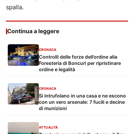
spalla.
Continua a leggere
CRONACA
Controlli delle forze dell’ordine alla
Foresteria di Boncuri per ripristinare
ordine e legalità
CRONACA
Si intrufolano in una casa e ne escono
con un vero arsenale: 7 fucili e decine
di munizioni
ATTUALITÀ