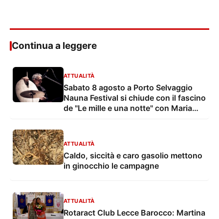
Continua a leggere
ATTUALITÀ
Sabato 8 agosto a Porto Selvaggio
Nauna Festival si chiude con il fascino
de "Le mille e una notte" con Maria
Grazia Mandruzzato e Vito De Lorenzi
ATTUALITÀ
Caldo, siccità e caro gasolio mettono
in ginocchio le campagne
ATTUALITÀ
Rotaract Club Lecce Barocco: Martina