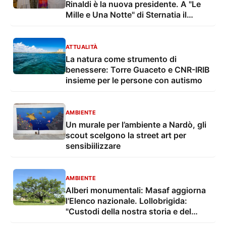
Rinaldi è la nuova presidente. A "Le
Mille e Una Notte" di Sternatia il
Passaggio delle Consegne
ATTUALITÀ
La natura come strumento di
benessere: Torre Guaceto e CNR-IRIB
insieme per le persone con autismo
AMBIENTE
Un murale per l’ambiente a Nardò, gli
scout scelgono la street art per
sensibiilizzare
AMBIENTE
Alberi monumentali: Masaf aggiorna
l'Elenco nazionale. Lollobrigida:
"Custodi della nostra storia e del
nostro territorio"