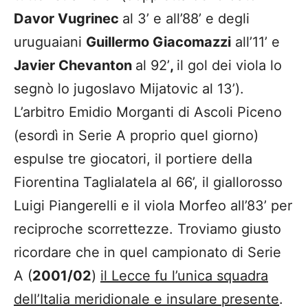
Davor Vugrinec
al 3’ e all’88’ e degli
uruguaiani
Guillermo Giacomazzi
all’11’ e
Javier Chevanton
al 92’
,
il gol dei viola lo
segnò lo jugoslavo Mijatovic al 13’).
L’arbitro Emidio Morganti di Ascoli Piceno
(esordì in Serie A proprio quel giorno)
espulse tre giocatori, il portiere della
Fiorentina Taglialatela al 66’, il giallorosso
Luigi Piangerelli e il viola Morfeo all’83’ per
reciproche scorrettezze. Troviamo giusto
ricordare che in quel campionato di Serie
A (
2001/02
)
il Lecce fu l’unica squadra
dell’Italia meridionale e insulare presente
.