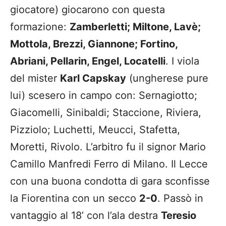
giocatore) giocarono con questa
formazione:
Zamberletti; Miltone, Lavè;
Mottola, Brezzi, Giannone; Fortino,
Abriani, Pellarin, Engel, Locatelli
. I viola
del mister
Karl Capskay
(ungherese pure
lui) scesero in campo con: Sernagiotto;
Giacomelli, Sinibaldi; Staccione, Riviera,
Pizziolo; Luchetti, Meucci, Stafetta,
Moretti, Rivolo. L’arbitro fu il signor Mario
Camillo Manfredi Ferro di Milano. Il Lecce
con una buona condotta di gara sconfisse
la Fiorentina con un secco
2-0
. Passò in
vantaggio al 18’ con l’ala destra
Teresio