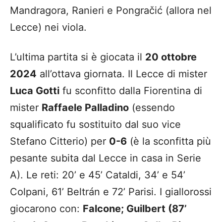
Mandragora, Ranieri e Pongračić (allora nel
Lecce) nei viola.
L’ultima partita si è giocata il
20 ottobre
2024
all’ottava giornata. Il Lecce di mister
Luca Gotti
fu sconfitto dalla Fiorentina di
mister
Raffaele Palladino
(essendo
squalificato fu sostituito dal suo vice
Stefano Citterio) per
0-6
(è la sconfitta più
pesante subita dal Lecce in casa in Serie
A). Le reti: 20’ e 45’ Cataldi, 34’ e 54’
Colpani, 61’ Beltrán e 72’ Parisi. I giallorossi
giocarono con:
Falcone; Guilbert (87’