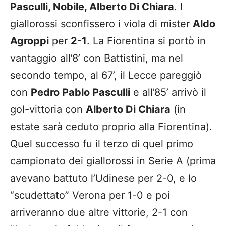
Pasculli, Nobile, Alberto Di Chiara
. I
giallorossi sconfissero i viola di mister
Aldo
Agroppi
per
2-1
. La Fiorentina si portò in
vantaggio all’8’ con Battistini, ma nel
secondo tempo, al 67’, il Lecce pareggiò
con
Pedro Pablo Pasculli
e all’85’ arrivò il
gol-vittoria con
Alberto Di Chiara
(in
estate sarà ceduto proprio alla Fiorentina).
Quel successo fu il terzo di quel primo
campionato dei giallorossi in Serie A (prima
avevano battuto l’Udinese per 2-0, e lo
“scudettato” Verona per 1-0 e poi
arriveranno due altre vittorie, 2-1 con