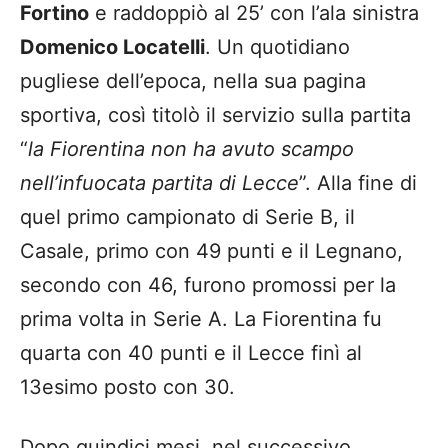
Fortino
e raddoppiò al 25’ con l’ala sinistra
Domenico Locatelli
. Un quotidiano
pugliese dell’epoca, nella sua pagina
sportiva, così titolò il servizio sulla partita
“
la Fiorentina non ha avuto scampo
nell’infuocata partita di Lecce
”. Alla fine di
quel primo campionato di Serie B, il
Casale, primo con 49 punti e il Legnano,
secondo con 46, furono promossi per la
prima volta in Serie A. La Fiorentina fu
quarta con 40 punti e il Lecce finì al
13esimo posto con 30.
Dopo quindici mesi, nel successivo