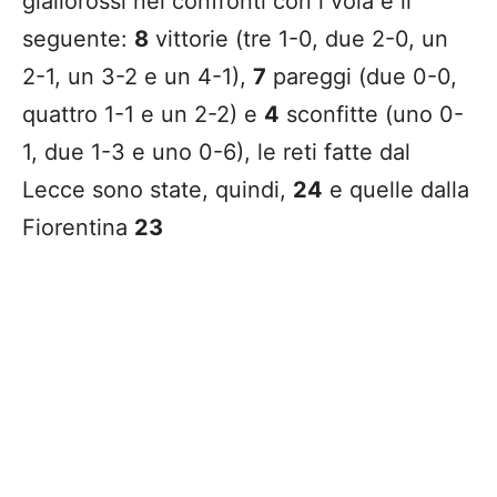
giallorossi nei confronti con i vola è il
seguente:
8
vittorie (tre 1-0, due 2-0, un
2-1, un 3-2 e un 4-1),
7
pareggi (due 0-0,
quattro 1-1 e un 2-2) e
4
sconfitte (uno 0-
1, due 1-3 e uno 0-6), le reti fatte dal
Lecce sono state, quindi,
24
e quelle dalla
Fiorentina
23