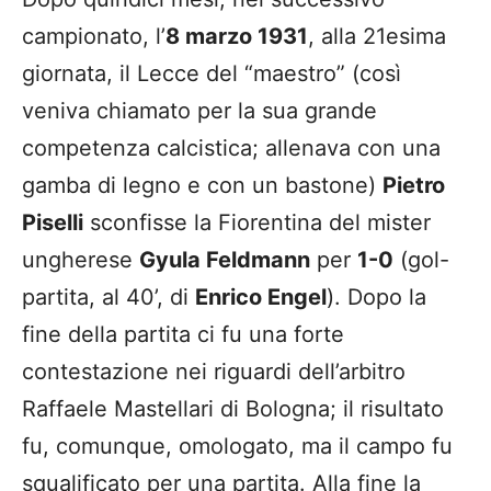
campionato, l’
8 marzo 1931
, alla 21esima
giornata, il Lecce del “maestro” (così
veniva chiamato per la sua grande
competenza calcistica; allenava con una
gamba di legno e con un bastone)
Pietro
Piselli
sconfisse la Fiorentina del mister
ungherese
Gyula Feldmann
per
1-0
(gol-
partita, al 40’, di
Enrico Engel
). Dopo la
fine della partita ci fu una forte
contestazione nei riguardi dell’arbitro
Raffaele Mastellari di Bologna; il risultato
fu, comunque, omologato, ma il campo fu
squalificato per una partita. Alla fine la