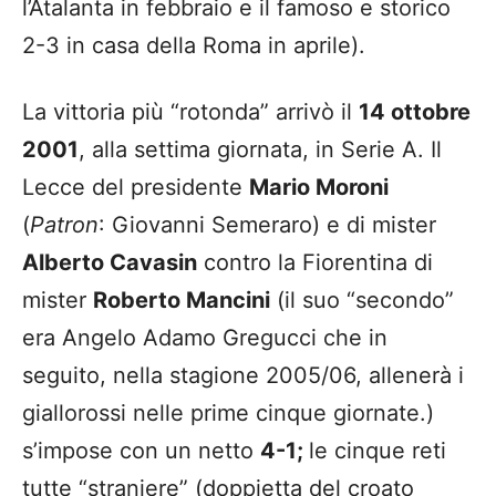
l’Atalanta in febbraio e il famoso e storico
2-3 in casa della Roma in aprile).
La vittoria più “rotonda” arrivò il
14 ottobre
2001
, alla settima giornata, in Serie A. Il
Lecce del presidente
Mario Moroni
(
Patron
: Giovanni Semeraro) e di mister
Alberto Cavasin
contro la Fiorentina di
mister
Roberto Mancini
(il suo “secondo”
era Angelo Adamo Gregucci che in
seguito, nella stagione 2005/06, allenerà i
giallorossi nelle prime cinque giornate.)
s’impose con un netto
4-1;
le cinque reti
tutte “straniere” (doppietta del croato