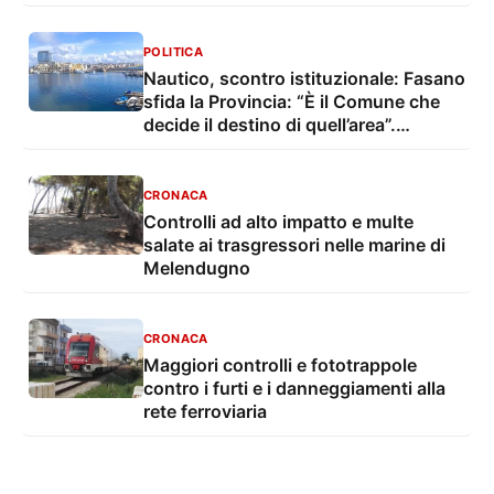
POLITICA
Nautico, scontro istituzionale: Fasano
sfida la Provincia: “È il Comune che
decide il destino di quell’area”.
Tarantino si oppone
CRONACA
Controlli ad alto impatto e multe
salate ai trasgressori nelle marine di
Melendugno
CRONACA
Maggiori controlli e fototrappole
contro i furti e i danneggiamenti alla
rete ferroviaria