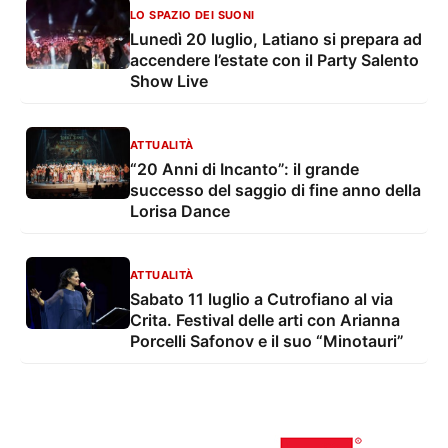
LO SPAZIO DEI SUONI
Lunedì 20 luglio, Latiano si prepara ad
accendere l’estate con il Party Salento
Show Live
ATTUALITÀ
“20 Anni di Incanto”: il grande
successo del saggio di fine anno della
Lorisa Dance
ATTUALITÀ
Sabato 11 luglio a Cutrofiano al via
Crita. Festival delle arti con Arianna
Porcelli Safonov e il suo “Minotauri”