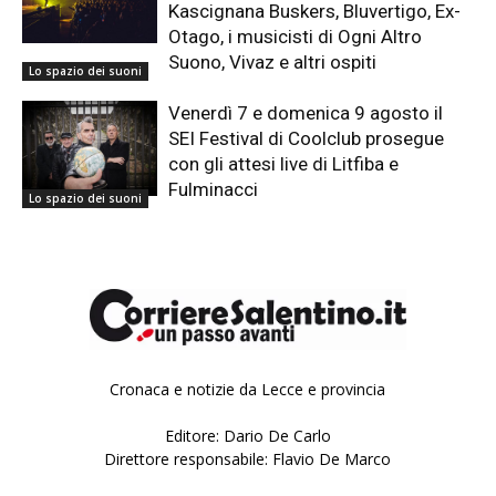
Kascignana Buskers, Bluvertigo, Ex-
Otago, i musicisti di Ogni Altro
Suono, Vivaz e altri ospiti
Lo spazio dei suoni
Venerdì 7 e domenica 9 agosto il
SEI Festival di Coolclub prosegue
con gli attesi live di Litfiba e
Fulminacci
Lo spazio dei suoni
Cronaca e notizie da Lecce e provincia
Editore: Dario De Carlo
Direttore responsabile: Flavio De Marco