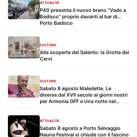
ATTUALITÀ
P40 presenta il nuovo brano “Vado a
Badisco” proprio davanti al bar di…
Porto Badisco
CULTURA
Alla scoperta del Salento: la Grotta dei
Cervi
CULTURA
Sabato 8 agosto Maledette. Le
diverse dal XVII secolo ai giorni nostri
per Armonia OFF e Una notte nel
borgo
ATTUALITÀ
Sabato 8 agosto a Porto Selvaggio
Nauna Festival si chiude con il fascino