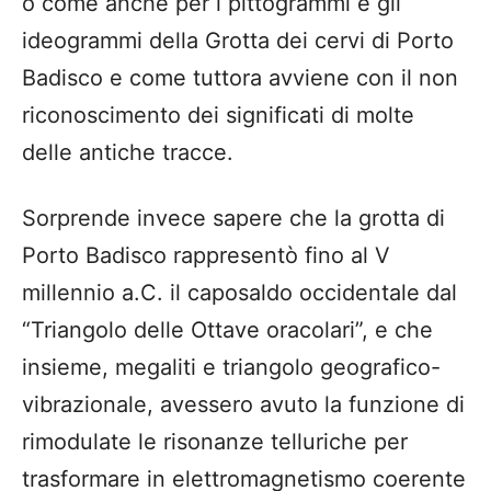
o come anche per i pittogrammi e gli
ideogrammi della Grotta dei cervi di Porto
Badisco e come tuttora avviene con il non
riconoscimento dei significati di molte
delle antiche tracce.
Sorprende invece sapere che la grotta di
Porto Badisco rappresentò fino al V
millennio a.C. il caposaldo occidentale dal
“Triangolo delle Ottave oracolari”, e che
insieme, megaliti e triangolo geografico-
vibrazionale, avessero avuto la funzione di
rimodulate le risonanze telluriche per
trasformare in elettromagnetismo coerente