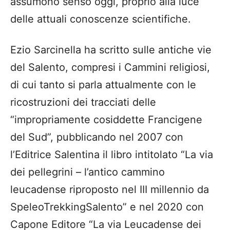
assumono senso oggi, proprio alla luce
delle attuali conoscenze scientifiche.
Ezio Sarcinella ha scritto sulle antiche vie
del Salento, compresi i Cammini religiosi,
di cui tanto si parla attualmente con le
ricostruzioni dei tracciati delle
“impropriamente cosiddette Francigene
del Sud”, pubblicando nel 2007 con
l’Editrice Salentina il libro intitolato “La via
dei pellegrini – l’antico cammino
leucadense riproposto nel III millennio da
SpeleoTrekkingSalento” e nel 2020 con
Capone Editore “La via Leucadense dei