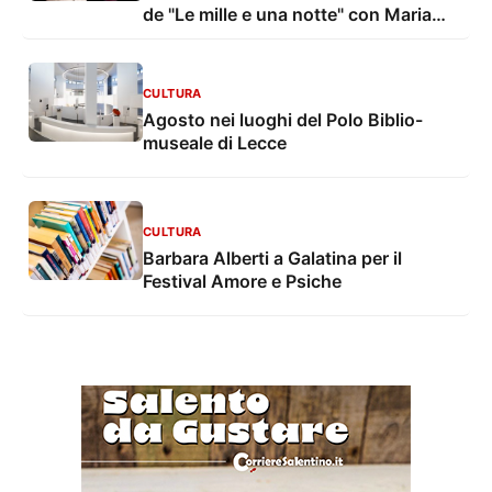
de "Le mille e una notte" con Maria
Grazia Mandruzzato e Vito De Lorenzi
CULTURA
Agosto nei luoghi del Polo Biblio-
museale di Lecce
CULTURA
Barbara Alberti a Galatina per il
Festival Amore e Psiche