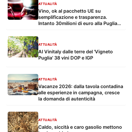
ATTUALITÀ
Vino, ok al pacchetto UE su
semplificazione e trasparenza.
Intanto 30milioni di euro alla Puglia
con decreto del Masaf
ATTUALITÀ
Al Vinitaly dalle terre del 'Vigneto
Puglia' 38 vini DOP e IGP
ATTUALITÀ
Vacanze 2026: dalla tavola contadina
alle esperienze in campagna, cresce
la domanda di autenticità
ATTUALITÀ
Caldo, siccità e caro gasolio mettono