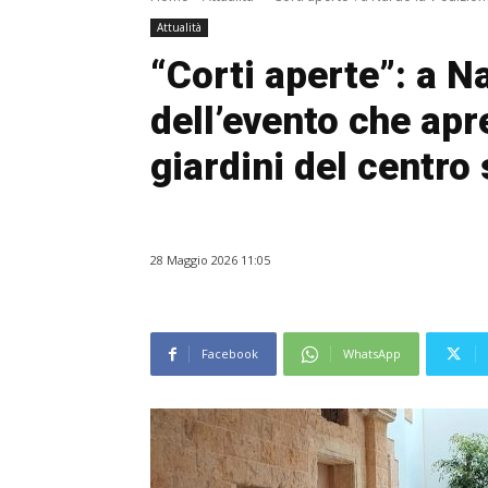
Attualità
“Corti aperte”: a N
dell’evento che apre
giardini del centro 
28 Maggio 2026 11:05
Facebook
WhatsApp