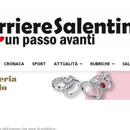
CRONACA
SPORT
ATTUALITÀ
RUBRICHE
SA
e dell'evento che apre al pubblico...