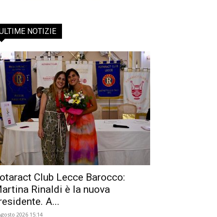
ULTIME NOTIZIE
otaract Club Lecce Barocco:
artina Rinaldi è la nuova
residente. A...
Agosto 2026 15:14