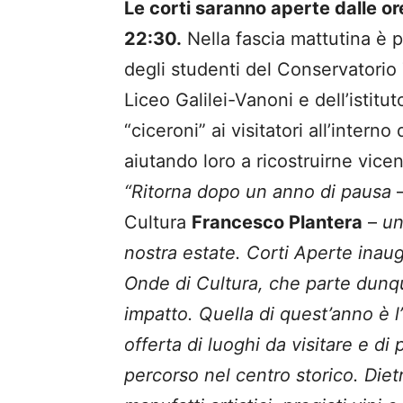
Le corti saranno aperte dalle ore
22:30.
Nella fascia mattutina è p
degli studenti del Conservatorio 
Liceo Galilei-Vanoni e dell’istit
“ciceroni” ai visitatori all’intern
aiutando loro a ricostruirne vicen
“Ritorna dopo un anno di pausa
–
Cultura
Francesco Plantera
–
un
nostra estate. Corti Aperte inaug
Onde di Cultura, che parte dun
impatto. Quella di quest’anno è 
offerta di luoghi da visitare e di
percorso nel centro storico. Dietro