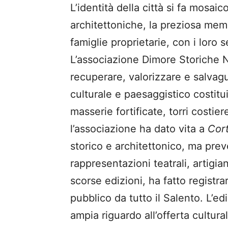
L’identità della città si fa mosai
architettoniche, la preziosa memo
famiglie proprietarie, con i loro 
L’associazione Dimore Storiche N
recuperare, valorizzare e salvagu
culturale e paesaggistico costitui
masserie fortificate, torri costier
l’associazione ha dato vita a
Cort
storico e architettonico, ma pre
rappresentazioni teatrali, artigian
scorse edizioni, ha fatto regist
pubblico da tutto il Salento. L’e
ampia riguardo all’offerta cultura