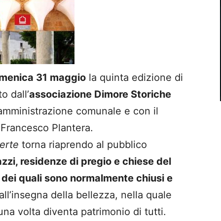
menica 31 maggio
la quinta edizione di
o dall’
associazione Dimore Storiche
’amministrazione comunale e con il
a Francesco Plantera.
erte
torna riaprendo al pubblico
azzi, residenze di pregio e chiese del
e dei quali sono normalmente chiusi e
all’insegna della bellezza, nella quale
a volta diventa patrimonio di tutti.