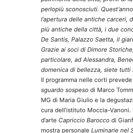
perlopiù sconosciuti. Quest’anno
l’apertura delle antiche carceri, 
più antiche della città, i due con
De Santis, Palazzo Saetta, il gia
Grazie ai soci di Dimore Storiche, 
particolare, ad Alessandra, Bened
domenica di bellezza, siete tutti i
Il programma nelle corti preved
sguardo sospeso
di Marco Tommas
MG di Maria Giulio e la degustaz
cura dell’istituto Moccia-Vanoni
d’arte
Capriccio Barocco
di Gian
mostra personale
Luminarie nel 