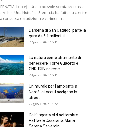
ERNATIA (Lecce) - Una piacevole serata svoltasi a
e Mille e Una Notte" di Sternatia ha fatto da cornice
la consueta e tradizionale cerimonia...
Darsena di San Cataldo, parte la
gara da 5,1 milioni: il...
7 Agosto 2026 15:11
La natura come strumento di
benessere: Torre Guaceto e
CNR-IRIB insieme...
7 Agosto 2026 15:11
Un murale per l’ambiente a
Nardò, gli scout scelgono la
street...
7 Agosto 2026 14:52
Dal 9 agosto al 4 settembre
Raffaele Casarano, Maria
Serena Salvemini...