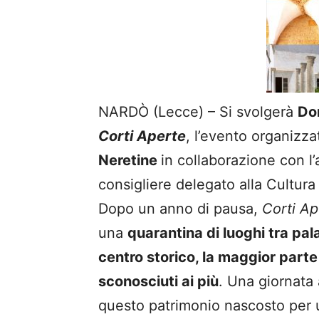
NARDÒ
(Lecce) – Si svolgerà
Do
Corti Aperte
, l’evento organizzat
Neretine
in collaborazione con l
consigliere delegato alla Cultur
Dopo un anno di pausa,
Corti Ap
una
quarantina di luoghi tra pal
centro storico, la maggior part
sconosciuti ai più
. Una giornata 
questo patrimonio nascosto per un