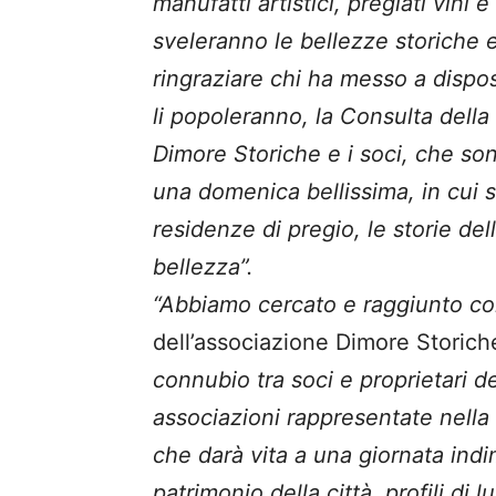
manufatti artistici, pregiati vini e
sveleranno le bellezze storiche 
ringraziare chi ha messo a disposiz
li popoleranno, la Consulta della
Dimore Storiche e i soci, che son
una domenica bellissima, in cui s
residenze di pregio, le storie delle
bellezza”.
“Abbiamo cercato e raggiunto c
dell’associazione Dimore Storic
connubio tra soci e proprietari de
associazioni rappresentate nella 
che darà vita a una giornata indi
patrimonio della città, profili di