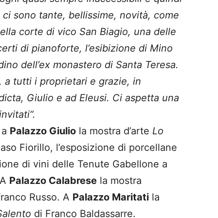
 ci sono tante, bellissime, novità, come
della corte di vico San Biagio, una delle
certi di pianoforte, l’esibizione di Mino
rdino dell’ex monastero di Santa Teresa.
a tutti i proprietari e grazie, in
icta, Giulio e ad Eleusi. Ci aspetta una
nvitati”.
e a
Palazzo Giulio
la mostra d’arte
Lo
o Fiorillo, l’esposizione di porcellane
ione di vini delle Tenute Gabellone a
. A
Palazzo Calabrese
la mostra
franco Russo. A
Palazzo Maritati
la
Salento
di Franco Baldassarre.