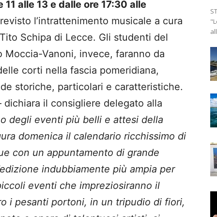
 11 alle 13 e dalle ore 17:30 alle
ST
revisto l’intrattenimento musicale a cura
"L
al
Tito Schipa di Lecce. Gli studenti del
uto Moccia-Vanoni, invece, faranno da
o delle corti nella fascia pomeridiana,
de storiche, particolari e caratteristiche.
 dichiara il consigliere delegato alla
o degli eventi più belli e attesi della
ura domenica il calendario ricchissimo di
que con un appuntamento di grande
l’edizione indubbiamente più ampia per
 piccoli eventi che impreziosiranno il
 i pesanti portoni, in un tripudio di fiori,