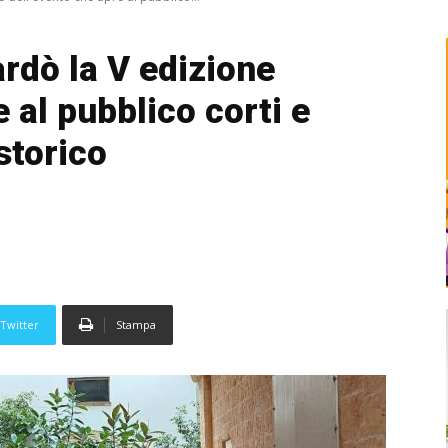
ardò la V edizione
 al pubblico corti e
storico
Twitter
Stampa