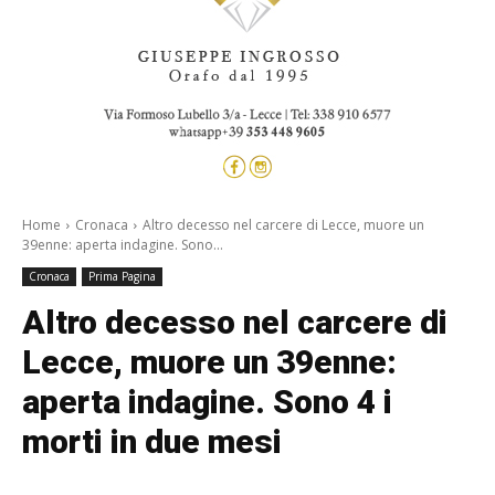
Home
Cronaca
Altro decesso nel carcere di Lecce, muore un
39enne: aperta indagine. Sono...
Cronaca
Prima Pagina
Altro decesso nel carcere di
Lecce, muore un 39enne:
aperta indagine. Sono 4 i
morti in due mesi