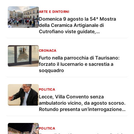
ARTE E DINTORNI
Domenica 9 agosto la 54ª Mostra
della Ceramica Artigianale di
Cutrofiano viste guidate,
degustazioni, mostre e musica live
CRONACA
Furto nella parrocchia di Taurisano:
forzato il lucernario e sacrestia a
soqquadro
POLITICA
Lecce, Villa Convento senza
ambulatorio vicino, da agosto scorso.
Rotundo presenta un’interrogazione e
una proposta
POLITICA