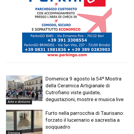
Domenica 9 agosto la 54ª Mostra
della Ceramica Artigianale di
Cutrofiano viste guidate,
degustazioni, mostre e musica live
Arte e dintorni
Furto nella parrocchia di Taurisano:
forzato il lucernario e sacrestia a
soqquadro
Cronaca