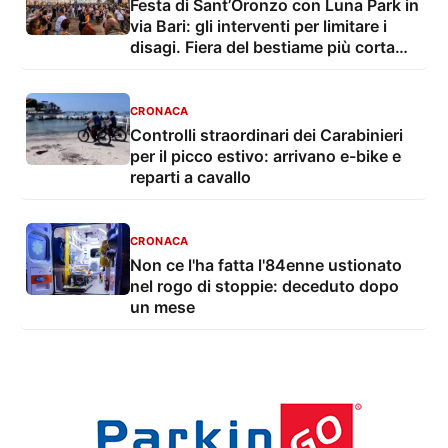
Festa di Sant’Oronzo con Luna Park in
via Bari: gli interventi per limitare i
disagi. Fiera del bestiame più corta
con troppo caldo
CRONACA
Controlli straordinari dei Carabinieri
per il picco estivo: arrivano e-bike e
reparti a cavallo
CRONACA
Non ce l'ha fatta l'84enne ustionato
nel rogo di stoppie: deceduto dopo
un mese