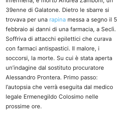
Infermeria, è morto Andrea Zamboni, un
39enne di Galatone. Dietro le sbarre si
trovava per una
rapina
messa a segno il 5
febbraio ai danni di una farmacia, a Seclì.
Soffriva di attacchi epilettici che curava
con farmaci antispastici. Il malore, i
soccorsi, la morte. Su cui è stata aperta
un’indagine dal sostituto procuratore
Alessandro Prontera. Primo passo:
l’autopsia che verrà eseguita dal medico
legale Ermenegildo Colosimo nelle
prossime ore.