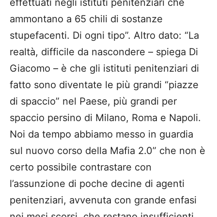
effettuati negli istituti penitenziari che
ammontano a 65 chili di sostanze
stupefacenti. Di ogni tipo”. Altro dato: “La
realtà, difficile da nascondere – spiega Di
Giacomo – è che gli istituti penitenziari di
fatto sono diventate le più grandi “piazze
di spaccio” nel Paese, più grandi per
spaccio persino di Milano, Roma e Napoli.
Noi da tempo abbiamo messo in guardia
sul nuovo corso della Mafia 2.0” che non è
certo possibile contrastare con
l’assunzione di poche decine di agenti
penitenziari, avvenuta con grande enfasi
nei mesi scorsi, che restano insufficienti