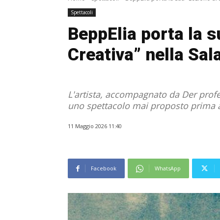
Spettacoli
BeppElia porta la s
Creativa” nella Sal
L'artista, accompagnato da Der profe
uno spettacolo mai proposto prima 
11 Maggio 2026 11:40
Facebook
WhatsApp