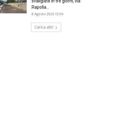
svaligiate in tre giorni, via
Rapolla...
8 Agosto 2026 13:06
Carica altri