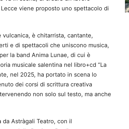
 a Lecce viene proposto uno spettacolo di
 vulcanica, è chitarrista, cantante,
erti e di spettacoli che uniscono musica,
per la band Anima Lunae, di cui è
toria musicale salentina nel libro+cd “La
te, nel 2025, ha portato in scena lo
nuto dei corsi di scrittura creativa
intervenendo non solo sul testo, ma anche
 da Astràgali Teatro, con il