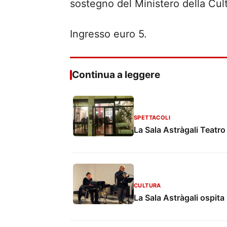
sostegno del Ministero della Cul
Ingresso euro 5.
Continua a leggere
SPETTACOLI
La Sala Astràgali Teatro
CULTURA
La Sala Astràgali ospita 