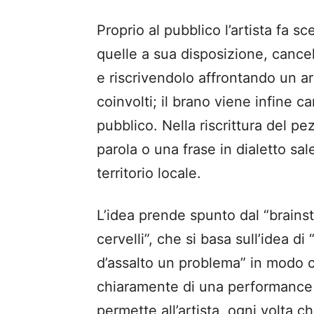
Proprio al pubblico l’artista fa s
quelle a sua disposizione, cancel
e riscrivendolo affrontando un a
coinvolti; il brano viene infine c
pubblico. Nella riscrittura del pe
parola o una frase in dialetto sal
territorio locale.
L’idea prende spunto dal “brains
cervelli”, che si basa sull’idea di
d’assalto un problema” in modo cre
chiaramente di una performance
permette all’artista, ogni volta c