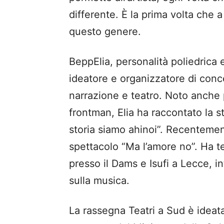
differente. È la prima volta che
questo genere.
BeppElia, personalità poliedrica e
ideatore e organizzatore di conc
narrazione e teatro. Noto anche 
frontman, Elia ha raccontato la s
storia siamo ahinoi”. Recentemen
spettacolo “Ma l’amore no”. Ha te
presso il Dams e Isufi a Lecce, 
sulla musica.
La rassegna Teatri a Sud è ideata