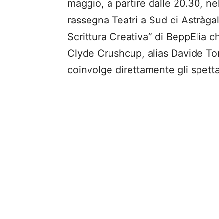
maggio, a partire dalle 20.30, nel
rassegna Teatri a Sud di Astràgali
Scrittura Creativa” di BeppElia c
Clyde Crushcup, alias Davide To
coinvolge direttamente gli spetta