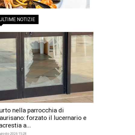
ULTIME NOTIZIE
urto nella parrocchia di
aurisano: forzato il lucernario e
acrestia a...
Agosto 2026 15:28