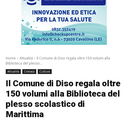
Home
Attualità
Il Comune di Diso regala oltre 150 volumi alla
Biblioteca del plesso...
Attualità
Cronaca
Cultura
Il Comune di Diso regala oltre
150 volumi alla Biblioteca del
plesso scolastico di
Marittima