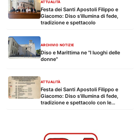
ATTUALITÀ
Festa dei Santi Apostoli Filippo e
Giacomo: Diso s'illumina di fede,
tradizione e spettacolo
ARCHIVIO NOTIZIE
Diso e Marittima ne "I luoghi delle
donne"
ATTUALITÀ
Festa dei Santi Apostoli Filippo e
Giacomo: Diso s'illumina di fede,
tradizione e spettacolo con le
maestose luminarie e il festival
pirotecnico