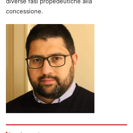
diverse fasi propedeutiche alla
concessione.