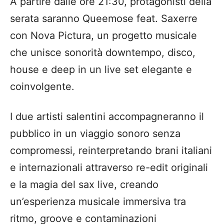
A partire dalle ore 21:30, protagonisti della
serata saranno Queemose feat. Saxerre
con Nova Pictura, un progetto musicale
che unisce sonorità downtempo, disco,
house e deep in un live set elegante e
coinvolgente.
I due artisti salentini accompagneranno il
pubblico in un viaggio sonoro senza
compromessi, reinterpretando brani italiani
e internazionali attraverso re-edit originali
e la magia del sax live, creando
un’esperienza musicale immersiva tra
ritmo, groove e contaminazioni