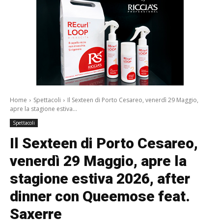
Home
Spettacoli
Il Sexteen di Porto Cesareo, venerdì 29 Maggio,
apre la stagione estiva...
Spettacoli
Il Sexteen di Porto Cesareo,
venerdì 29 Maggio, apre la
stagione estiva 2026, after
dinner con Queemose feat.
Saxerre