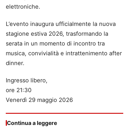
elettroniche.
L’evento inaugura ufficialmente la nuova
stagione estiva 2026, trasformando la
serata in un momento di incontro tra
musica, convivialità e intrattenimento after
dinner.
Ingresso libero,
ore 21:30
Venerdì 29 maggio 2026
Continua a leggere