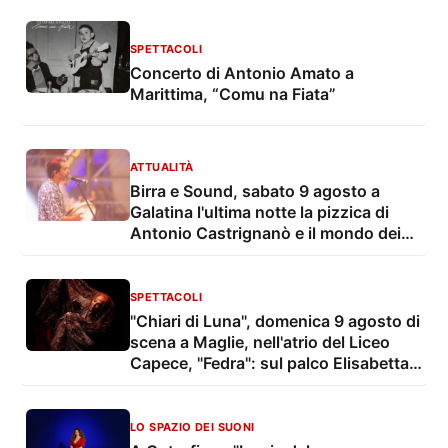
SPETTACOLI
Concerto di Antonio Amato a
Marittima, “Comu na Fiata”
ATTUALITÀ
Birra e Sound, sabato 9 agosto a
Galatina l'ultima notte la pizzica di
Antonio Castrignanò e il mondo dei
cartoon con gli Ipergalattici
SPETTACOLI
"Chiari di Luna", domenica 9 agosto di
scena a Maglie, nell'atrio del Liceo
Capece, "Fedra": sul palco Elisabetta
Pozzi
LO SPAZIO DEI SUONI