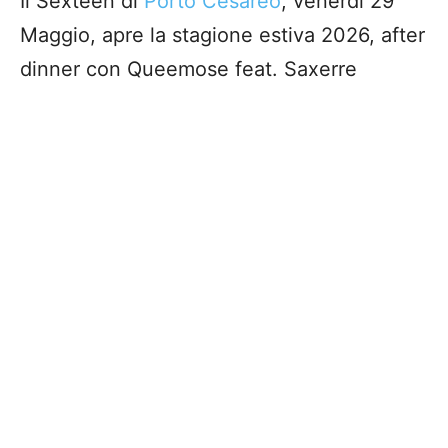
Il Sexteen di
Porto Cesareo
, venerdì 29
Maggio, apre la stagione estiva 2026, after
dinner con Queemose feat. Saxerre