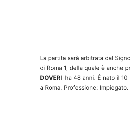
La partita sarà arbitrata dal Sig
di Roma 1, della quale è anche p
DOVERI
ha 48 anni. Ẻ nato il 10
a Roma. Professione: Impiegato.