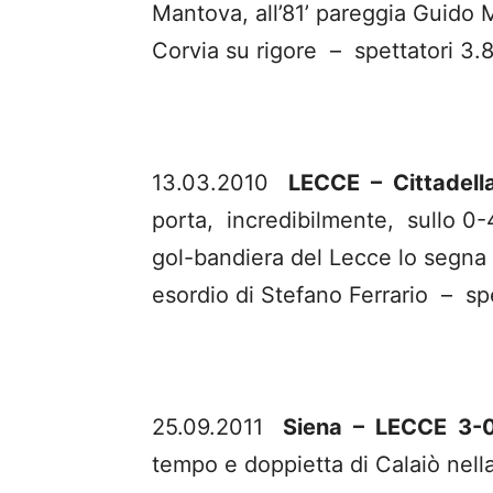
Mantova, all’81’ pareggia Guido Ma
Corvia su rigore – spettatori 3.
13.03.2010
LECCE – Cittadel
porta, incredibilmente, sullo 0-4 
gol-bandiera del Lecce lo segna 
esordio di Stefano Ferrario – sp
25.09.2011
Siena – LECCE 3-
tempo e doppietta di Calaiò nella