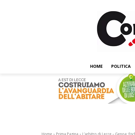
HOME
POLITICA
Home
Prima Pagina
L’arbitro di Lecce – Genoa: fisc