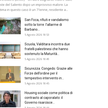
ste del Salento dopo un improvviso malore. La
ttima in questo caso è un 71enne, residente a...
San Foca, rifiuti e vandalismo
sotto la torre: l’allarme di
Barbano...
5 Agosto 2026 18:53
Scuola, Valditara incontra due
fratelli palestinesi che hanno
sostenuto la Maturità...
5 Agosto 2026 18:49
Sicurezza. Congedo: Grazie alle
Forze dell’ordine per il
tempestivo intervento in...
5 Agosto 2026 18:45
Housing sociale come politica di
contrasto al caporalato: il
Governo risarcisce...
5 Agosto 2026 18:44