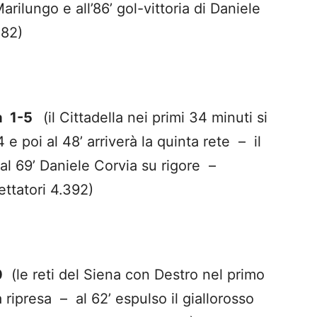
rilungo e all’86’ gol-vittoria di Daniele
882)
la 1-5
(il Cittadella nei primi 34 minuti si
e poi al 48’ arriverà la quinta rete – il
al 69’ Daniele Corvia su rigore –
ettatori 4.392)
0
(le reti del Siena con Destro nel primo
 ripresa – al 62’ espulso il giallorosso