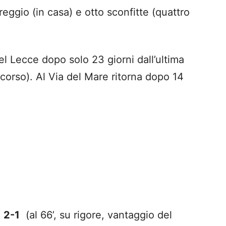
reggio (in casa) e otto sconfitte (quattro
del Lecce dopo solo 23 giorni dall’ultima
corso). Al Via del Mare ritorna dopo 14
 2-1
(al 66’, su rigore, vantaggio del