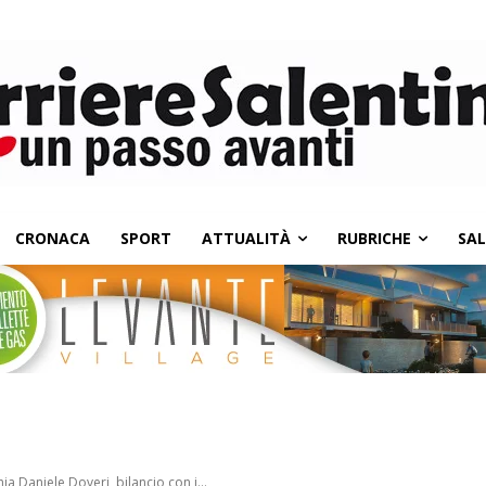
CRONACA
SPORT
ATTUALITÀ
RUBRICHE
SA
hia Daniele Doveri, bilancio con i...