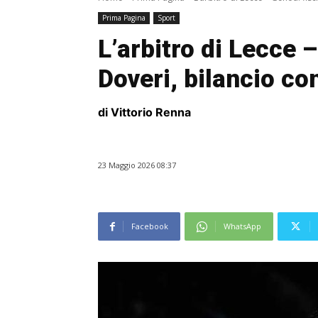
Prima Pagina
Sport
L’arbitro di Lecce 
Doveri, bilancio con
di Vittorio Renna
23 Maggio 2026 08:37
Facebook
WhatsApp