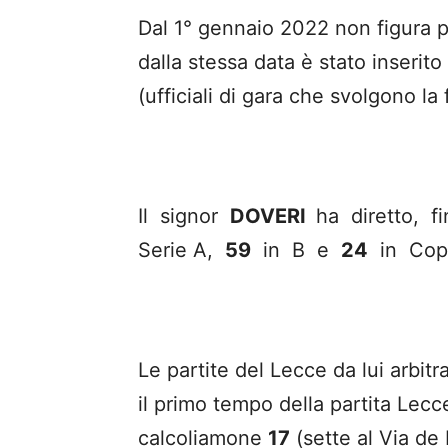
Dal 1° gennaio 2022 non figura più
dalla stessa data è stato inserit
(ufficiali di gara che svolgono la
Il signor
DOVERI
ha diretto, f
Serie A,
59
in B e
24
in Coppa
Le partite del Lecce da lui arbit
il primo tempo della partita Lecc
calcoliamone
17
(sette al Via de 