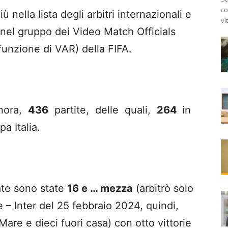
co
 nella lista degli arbitri internazionali e
vi
o nel gruppo dei Video Match Officials
 funzione di VAR) della FIFA.
inora,
436
partite, delle quali,
264
in
 Italia.
rate sono state
16 e … mezza
(arbitrò solo
e – Inter del 25 febbraio 2024, quindi,
Mare e dieci fuori casa) con otto vittorie