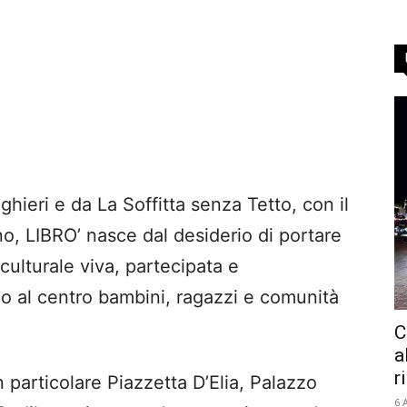
ghieri e da La Soffitta senza Tetto, con il
, LIBRO’ nasce dal desiderio di portare
culturale viva, partecipata e
 al centro bambini, ragazzi e comunità
C
a
r
n particolare Piazzetta D’Elia, Palazzo
6 