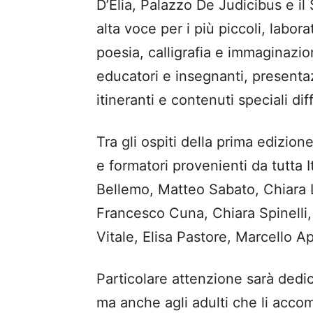
D’Elia, Palazzo De Judicibus e il
alta voce per i più piccoli, labora
poesia, calligrafia e immaginazio
educatori e insegnanti, presentazio
itineranti e contenuti speciali diff
Tra gli ospiti della prima edizione
e formatori provenienti da tutta It
Bellemo, Matteo Sabato, Chiara 
Francesco Cuna, Chiara Spinelli
Vitale, Elisa Pastore, Marcello A
Particolare attenzione sarà dedi
ma anche agli adulti che li accomp