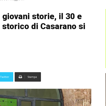
 giovani storie, il 30 e
 storico di Casarano si
Twitter
Stampa