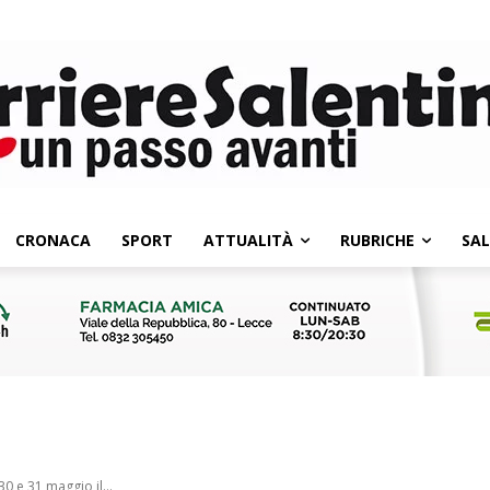
CRONACA
SPORT
ATTUALITÀ
RUBRICHE
SA
 30 e 31 maggio il...