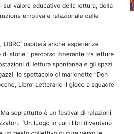
 sul valore educativo della lettura, della
struzione emotiva e relazionale delle
, LIBRO’ ospiterà anche esperienze
di storie”, percorso itinerante tra letture
ostazioni di lettura spontanea e gli spazi
ragazzi, lo spettacolo di marionette “Don
cche, Libro’ Letterario il gioco a squadre
. Ma soprattutto è un festival di relazioni
zzatori. “Un luogo in cui i libri diventano
re un gesto collettivo di cura verso le