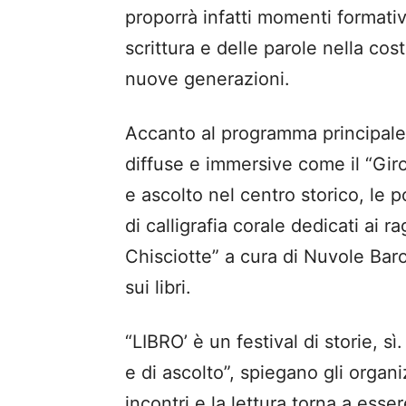
proporrà infatti momenti formativi
scrittura e delle parole nella co
nuove generazioni.
Accanto al programma principale
diffuse e immersive come il “Giro 
e ascolto nel centro storico, le p
di calligrafia corale dedicati ai 
Chisciotte” a cura di Nuvole Baro
sui libri.
“LIBRO’ è un festival di storie, sì
e di ascolto”, spiegano gli organi
incontri e la lettura torna a esse