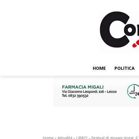
HOME
POLITICA
Home
Attualità
LIBRO' – Festival di giovani storie, il