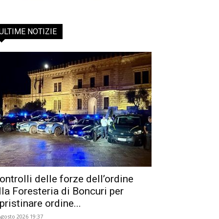
ULTIME NOTIZIE
ontrolli delle forze dell’ordine
lla Foresteria di Boncuri per
ipristinare ordine...
Agosto 2026 19:37