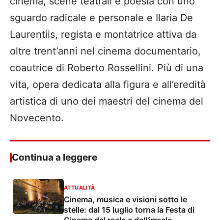
cinema, scene teatrali e poesia con uno
sguardo radicale e personale e Ilaria De
Laurentiis, regista e montatrice attiva da
oltre trent’anni nel cinema documentario,
coautrice di Roberto Rossellini. Più di una
vita, opera dedicata alla figura e all’eredità
artistica di uno dei maestri del cinema del
Novecento.
Continua a leggere
ATTUALITÀ
Cinema, musica e visioni sotto le
stelle: dal 15 luglio torna la Festa di