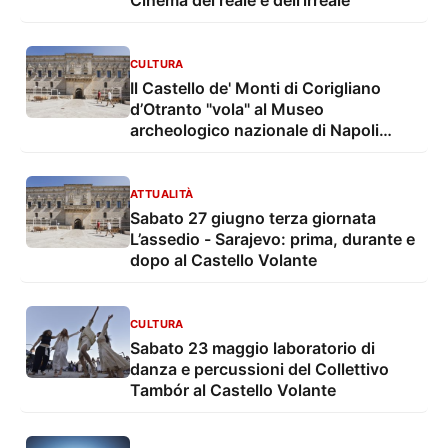
Cinema del reale e dell'irreale
CULTURA
Il Castello de' Monti di Corigliano
d’Otranto "vola" al Museo
archeologico nazionale di Napoli
come buona pratica italiana di
rigenerazione culturale
ATTUALITÀ
Sabato 27 giugno terza giornata
L’assedio - Sarajevo: prima, durante e
dopo al Castello Volante
CULTURA
Sabato 23 maggio laboratorio di
danza e percussioni del Collettivo
Tambór al Castello Volante