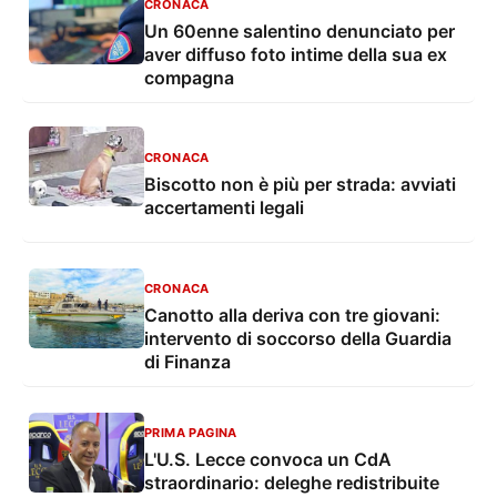
CRONACA
Un 60enne salentino denunciato per
aver diffuso foto intime della sua ex
compagna
CRONACA
Biscotto non è più per strada: avviati
accertamenti legali
CRONACA
Canotto alla deriva con tre giovani:
intervento di soccorso della Guardia
di Finanza
PRIMA PAGINA
L'U.S. Lecce convoca un CdA
straordinario: deleghe redistribuite