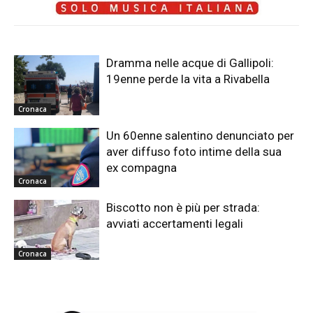
Dramma nelle acque di Gallipoli:
19enne perde la vita a Rivabella
Cronaca
Un 60enne salentino denunciato per
aver diffuso foto intime della sua
ex compagna
Cronaca
Biscotto non è più per strada:
avviati accertamenti legali
Cronaca