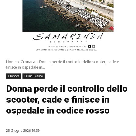
Home
Cronaca
Donna perde il controllo dello scooter, cade e
finisce in ospedale in...
Cronaca
Prima Pagina
Donna perde il controllo dello
scooter, cade e finisce in
ospedale in codice rosso
25 Giugno 2026 19:39