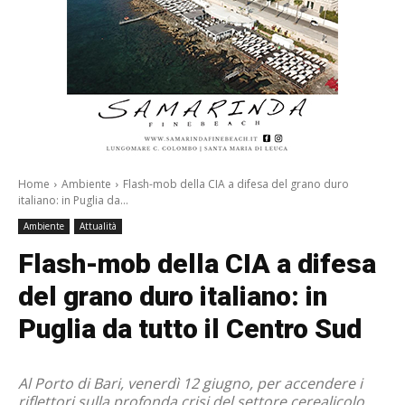
Home
Ambiente
Flash-mob della CIA a difesa del grano duro
italiano: in Puglia da...
Ambiente
Attualità
Flash-mob della CIA a difesa
del grano duro italiano: in
Puglia da tutto il Centro Sud
Al Porto di Bari, venerdì 12 giugno, per accendere i
riflettori sulla profonda crisi del settore cerealicolo