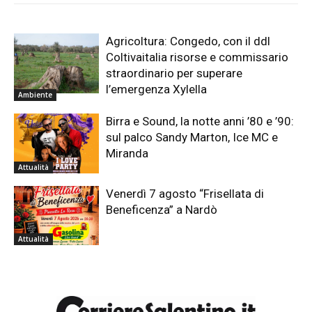
Agricoltura: Congedo, con il ddl
Coltivaitalia risorse e commissario
straordinario per superare
l’emergenza Xylella
Ambiente
Birra e Sound, la notte anni ’80 e ’90:
sul palco Sandy Marton, Ice MC e
Miranda
Attualità
Venerdì 7 agosto “Frisellata di
Beneficenza” a Nardò
Attualità