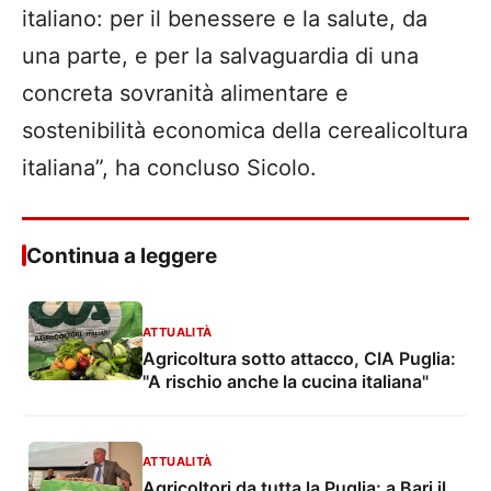
italiano: per il benessere e la salute, da
una parte, e per la salvaguardia di una
concreta sovranità alimentare e
sostenibilità economica della cerealicoltura
italiana”, ha concluso Sicolo.
Continua a leggere
ATTUALITÀ
Agricoltura sotto attacco, CIA Puglia:
"A rischio anche la cucina italiana"
ATTUALITÀ
Agricoltori da tutta la Puglia: a Bari il