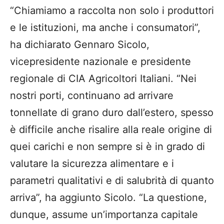
“Chiamiamo a raccolta non solo i produttori
e le istituzioni, ma anche i consumatori”,
ha dichiarato Gennaro Sicolo,
vicepresidente nazionale e presidente
regionale di CIA Agricoltori Italiani. “Nei
nostri porti, continuano ad arrivare
tonnellate di grano duro dall’estero, spesso
è difficile anche risalire alla reale origine di
quei carichi e non sempre si è in grado di
valutare la sicurezza alimentare e i
parametri qualitativi e di salubrità di quanto
arriva”, ha aggiunto Sicolo. “La questione,
dunque, assume un’importanza capitale