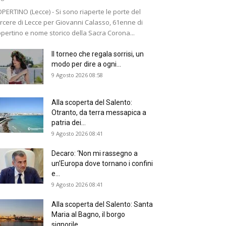
PERTINO (Lecce) - Si sono riaperte le porte del
rcere di Lecce per Giovanni Calasso, 61enne di
pertino e nome storico della Sacra Corona...
Il torneo che regala sorrisi, un
modo per dire a ogni...
9 Agosto 2026 08:58
Alla scoperta del Salento:
Otranto, da terra messapica a
patria dei...
9 Agosto 2026 08:41
Decaro: ‘Non mi rassegno a
un’Europa dove tornano i confini
e...
9 Agosto 2026 08:41
Alla scoperta del Salento: Santa
Maria al Bagno, il borgo
signorile...