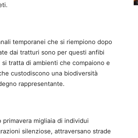
eti.
canali temporanei che si riempiono dopo
te dai tratturi sono per questi anfibi
, si tratta di ambienti che compaiono e
che custodiscono una biodiversità
 degno rappresentante.
o primavera migliaia di individui
razioni silenziose, attraversano strade