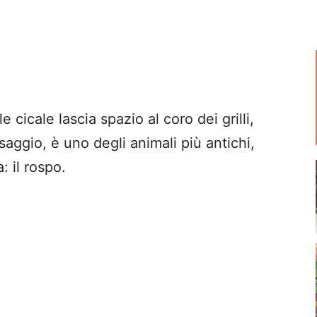
le cicale lascia spazio al coro dei grilli,
aggio, è uno degli animali più antichi,
a: il rospo.