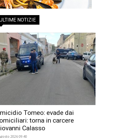
ULTIME NOTIZIE
micidio Tomeo: evade dai
omiciliari: torna in carcere
iovanni Calasso
Agosto 2026 09:40