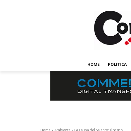
HOME
POLITICA
Home
Ambiente
La Fauna del Salento: Il rospo