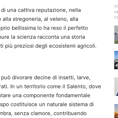
CO
a di una cattiva reputazione, nella
ca
Co
alla stregoneria, al veleno, alla
rio bellissima lo ha reso il perfetto
pure la scienza racconta una storia
ti più preziosi degli ecosistemi agricoli.
uò divorare decine di insetti, larve,
rati. In un territorio come il Salento, dove
sentare una componente fondamentale
spo costituisce un naturale sistema di
’ombra, senza clamore, contribuendo