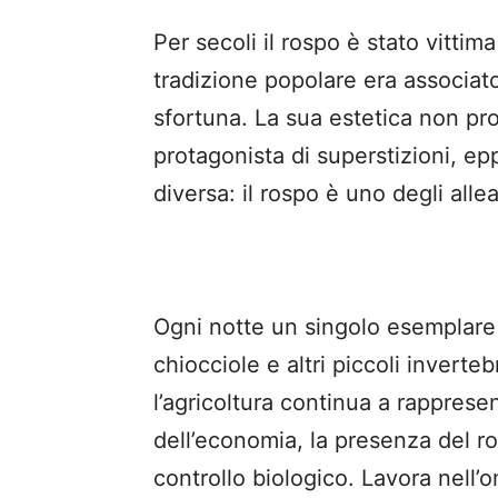
Per secoli il rospo è stato vittim
tradizione popolare era associato 
sfortuna. La sua estetica non prop
protagonista di superstizioni, ep
diversa: il rospo è uno degli allea
Ogni notte un singolo esemplare p
chiocciole e altri piccoli inverteb
l’agricoltura continua a rappre
dell’economia, la presenza del ro
controllo biologico. Lavora nell