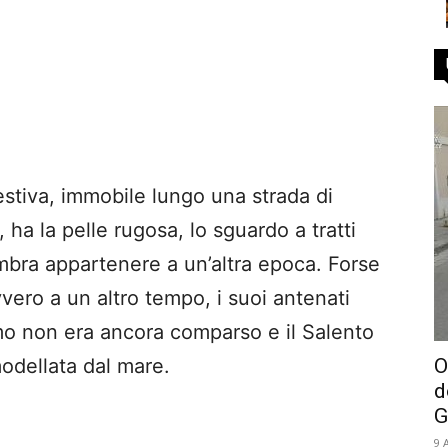
estiva, immobile lungo una strada di
 ha la pelle rugosa, lo sguardo a tratti
mbra appartenere a un’altra epoca. Forse
vvero a un altro tempo, i suoi antenati
mo non era ancora comparso e il Salento
O
modellata dal mare.
d
G
9 