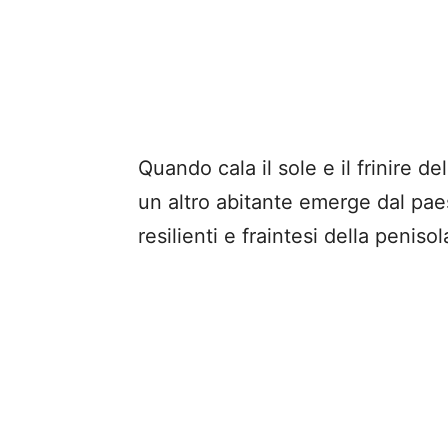
Quando cala il sole e il frinire del
un altro abitante emerge dal paes
resilienti e fraintesi della penisol