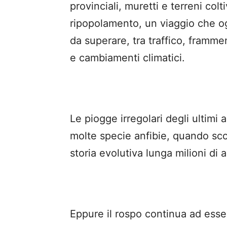
provinciali, muretti e terreni colti
ripopolamento, un viaggio che ogg
da superare, tra traffico, framm
e cambiamenti climatici.
Le piogge irregolari degli ultimi 
molte specie anfibie, quando sc
storia evolutiva lunga milioni di a
Eppure il rospo continua ad esser