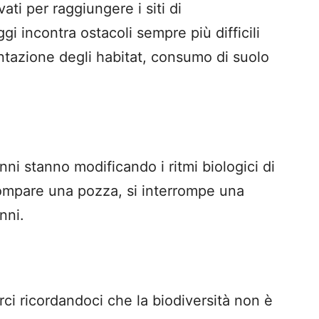
vati per raggiungere i siti di
i incontra ostacoli sempre più difficili
entazione degli habitat, consumo di suolo
anni stanno modificando i ritmi biologici di
ompare una pozza, si interrompe una
nni.
ci ricordandoci che la biodiversità non è