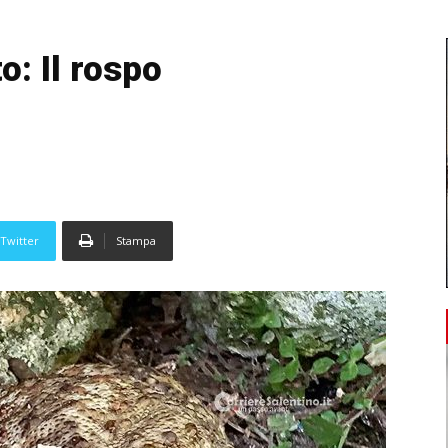
o: Il rospo
Twitter
Stampa