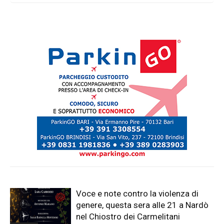
l'unica data estiva in Italia
Voce e note contro la violenza di
genere, questa sera alle 21 a Nardò
nel Chiostro dei Carmelitani