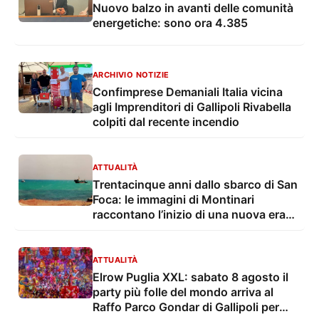
Nuovo balzo in avanti delle comunità
energetiche: sono ora 4.385
ARCHIVIO NOTIZIE
Confimprese Demaniali Italia vicina
agli Imprenditori di Gallipoli Rivabella
colpiti dal recente incendio
ATTUALITÀ
Trentacinque anni dallo sbarco di San
Foca: le immagini di Montinari
raccontano l’inizio di una nuova era
dell’immigrazione
ATTUALITÀ
Elrow Puglia XXL: sabato 8 agosto il
party più folle del mondo arriva al
Raffo Parco Gondar di Gallipoli per