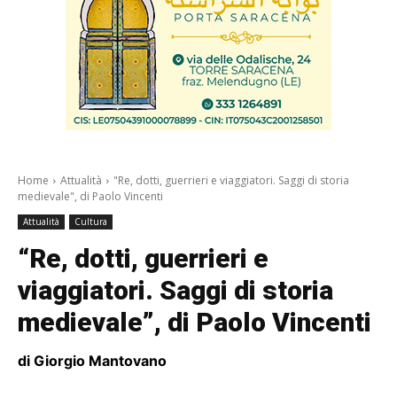
Home
Attualità
"Re, dotti, guerrieri e viaggiatori. Saggi di storia
medievale", di Paolo Vincenti
Attualità
Cultura
“Re, dotti, guerrieri e
viaggiatori. Saggi di storia
medievale”, di Paolo Vincenti
di Giorgio Mantovano