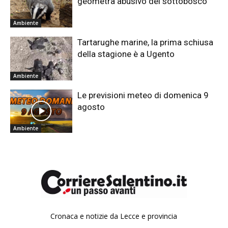
geometra abusivo del sottobosco
Ambiente
Tartarughe marine, la prima schiusa
della stagione è a Ugento
Ambiente
Le previsioni meteo di domenica 9
agosto
Ambiente
Cronaca e notizie da Lecce e provincia