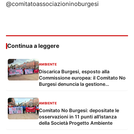
@comitatoassociazioninoburgesi
Continua a leggere
AMBIENTE
Discarica Burgesi, esposto alla
Commissione europea: il Comitato No
Burgesi denuncia la gestione
ambientale
AMBIENTE
​Comitato No Burgesi: depositate le
osservazioni in 11 punti all'istanza
della Società Progetto Ambiente