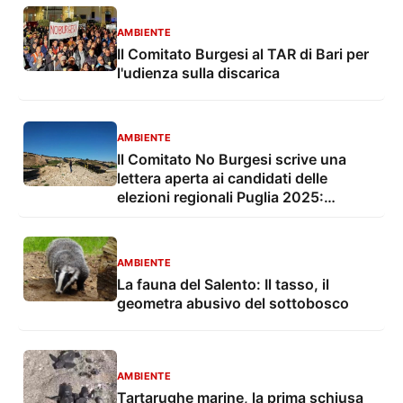
AMBIENTE
Il Comitato Burgesi al TAR di Bari per
l'udienza sulla discarica
AMBIENTE
Il Comitato No Burgesi scrive una
lettera aperta ai candidati delle
elezioni regionali Puglia 2025:
"Chiudete definitivamente la
discarica"
AMBIENTE
La fauna del Salento: Il tasso, il
geometra abusivo del sottobosco
AMBIENTE
Tartarughe marine, la prima schiusa