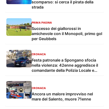
scomparso: si cerca il pirata della
strada
PRIMA PAGINA
Successo dei giallorossi in
amichevole con il Monopoli, primo gol
per Geubbels
CRONACA
Festa patronale a Spongano sfocia
nella violenza: 42enne aggredisce il
comandante della Polizia Locale e
finisce in carcere
CRONACA
Ancora un malore improvviso nel
mare del Salento, muore 71enne