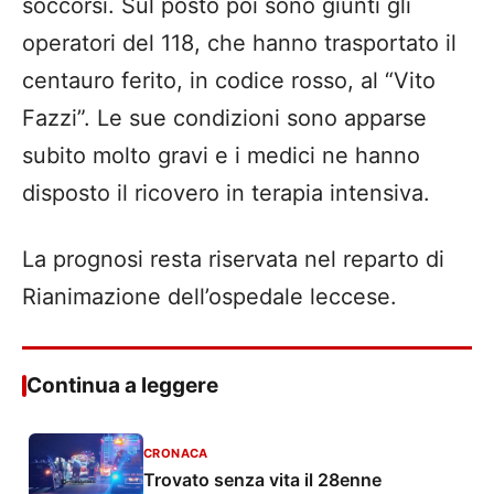
soccorsi. Sul posto poi sono giunti gli
operatori del 118, che hanno trasportato il
centauro ferito, in codice rosso, al “Vito
Fazzi”. Le sue condizioni sono apparse
subito molto gravi e i medici ne hanno
disposto il ricovero in terapia intensiva.
La prognosi resta riservata nel reparto di
Rianimazione dell’ospedale leccese.
Continua a leggere
CRONACA
Trovato senza vita il 28enne