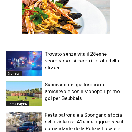
Trovato senza vita il 28enne
scomparso: si cerca il pirata della
strada
Cronaca
Successo dei giallorossi in
amichevole con il Monopoli, primo
gol per Geubbels
Prima Pagina
Festa patronale a Spongano sfocia
nella violenza: 42enne aggredisce il
comandante della Polizia Locale e