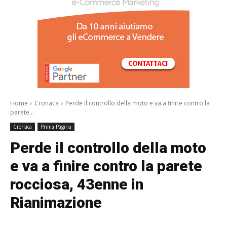
/a>
Home
Cronaca
Perde il controllo della moto e va a finire contro la
parete...
Cronaca
Prima Pagina
Perde il controllo della moto
e va a finire contro la parete
rocciosa, 43enne in
Rianimazione