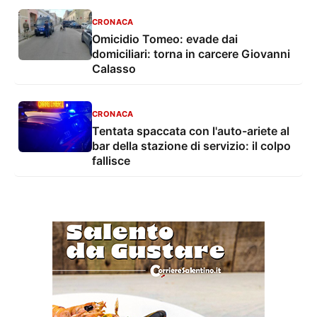
CRONACA
Omicidio Tomeo: evade dai
domiciliari: torna in carcere Giovanni
Calasso
CRONACA
Tentata spaccata con l'auto-ariete al
bar della stazione di servizio: il colpo
fallisce